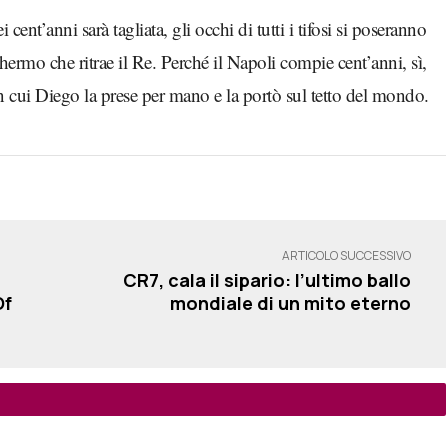
cent’anni sarà tagliata, gli occhi di tutti i tifosi si poseranno
hermo che ritrae il Re. Perché il Napoli compie cent’anni, sì,
in cui Diego la prese per mano e la portò sul tetto del mondo.
ARTICOLO SUCCESSIVO
CR7, cala il sipario: l’ultimo ballo
Of
mondiale di un mito eterno