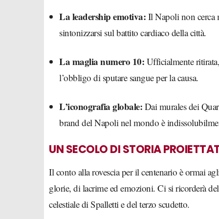
La leadership emotiva:
Il Napoli non cerca m
sintonizzarsi sul battito cardiaco della città.
La maglia numero 10:
Ufficialmente ritira
l’obbligo di sputare sangue per la causa.
L’iconografia globale:
Dai murales dei Quart
brand del Napoli nel mondo è indissolubilmen
UN SECOLO DI STORIA PROIETTA
Il conto alla rovescia per il centenario è ormai agl
glorie, di lacrime ed emozioni. Ci si ricorderà de
celestiale di Spalletti e del terzo scudetto.