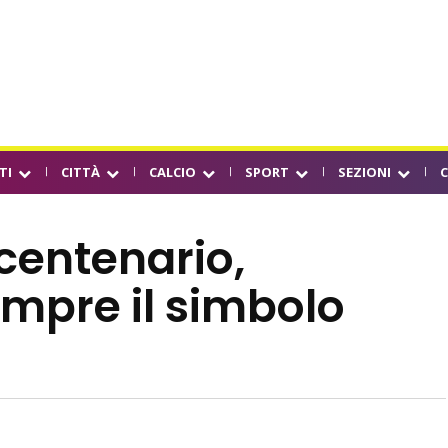
TI
CITTÀ
CALCIO
SPORT
SEZIONI
 centenario,
mpre il simbolo