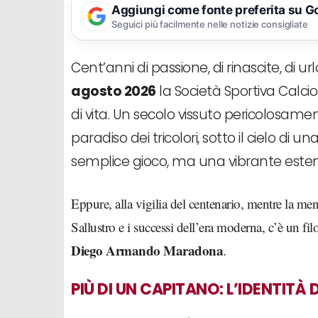
Aggiungi come fonte preferita su G
Seguici più facilmente nelle notizie consigliate
Cent’anni di passione, di rinascite, di urla
agosto 2026
la Società Sportiva Calcio
di vita. Un secolo vissuto pericolosamente
paradiso dei tricolori, sotto il cielo di 
semplice gioco, ma una vibrante esten
Eppure, alla vigilia del centenario, mentre la ment
Sallustro e i successi dell’era moderna, c’è un f
Diego Armando Maradona
.
PIÙ DI UN CAPITANO: L’IDENTITÀ 