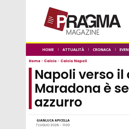
HOME
ATTUALITÀ
CRONACA
EVEN
Home
Calcio
Calcio Napoli
Napoli verso il
Maradona è se
azzurro
GIANLUCA APICELLA
7 LUGLIO 2026 - 11:00