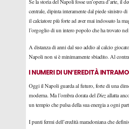
Se la storia del Napoli fosse un’opera d’arte, il de
centrale, dipinta interamente dal piede sinistro
il calciatore più forte ad aver mai indossato la magl
l’orgoglio di un intero popolo che ha trovato ne
A distanza di anni dal suo addio al calcio gioca
Napoli non si è minimamente sbiadito. Al contrari
I NUMERI DI UN’EREDITÀ INTRAM
Oggi il Napoli guarda al futuro, forte di una dim
moderna. Ma l’ombra dorata del
Diez
allatta anc
un tempio che pulsa della sua energia a ogni parti
I punti fermi dell’eredità maradoniana che definis