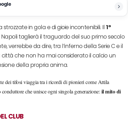
oogle
 strozzate in gola e di gioie incontenibili. Il
1°
 Napoli taglierà il traguardo del suo primo secolo
, verrebbe da dire, tra l’inferno della Serie C e il
una città che non ha mai considerato il calcio un
sione della propria anima.
e dei tifosi viaggia tra i ricordi di pionieri come Attila
il mito di
ilo conduttore che unisce ogni singola generazione:
DEL CLUB