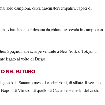
ai solo campioni, cerca trascinatori empatici, capaci di
ta, ma virtualmente indossata da chiunque scenda in campo con
ieri Spagnoli alle sciarpe vendute a New York o Tokyo, il
te legato al volto di Diego.
TO NEL FUTURO
i sgoccioli. Saranno mesi di celebrazioni, di sfilate di vecchie
l Napoli di Vinicio, di quello di Cavani e Hamsik, del calcio