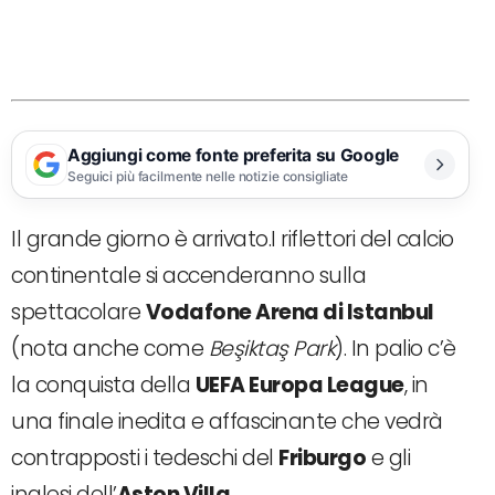
Aggiungi come fonte preferita su Google
Seguici più facilmente nelle notizie consigliate
Il grande giorno è arrivato.I
riflettori del calcio
continentale si accenderanno sulla
spettacolare
Vodafone Arena di Istanbul
(nota anche come
Beşiktaş Park
).
In palio c’è
la conquista della
UEFA Europa League
, in
una finale inedita e affascinante che vedrà
contrapposti i tedeschi del
Friburgo
e gli
inglesi dell’
Aston Villa
.