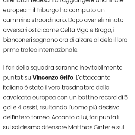
allenatori tedeschi a raggiungere una finale
europea
– il Friburgo ha compiuto un
cammino straordinario.
Dopo aver eliminato
avversari ostici come Celta Vigo e Braga, i
bianconeri sognano ora di alzare al cielo il loro
primo trofeo internazionale.
I fari della squadra saranno inevitabilmente
puntati su
Vincenzo Grifo
.
L’attaccante
italiano è stato il vero trascinatore della
cavalcata europea con un bottino record di 5
gol e 4 assist, risultando l’uomo più decisivo
dell’intero torneo.
Accanto a lui, fari puntati
sul solidissimo difensore Matthias Ginter e sul