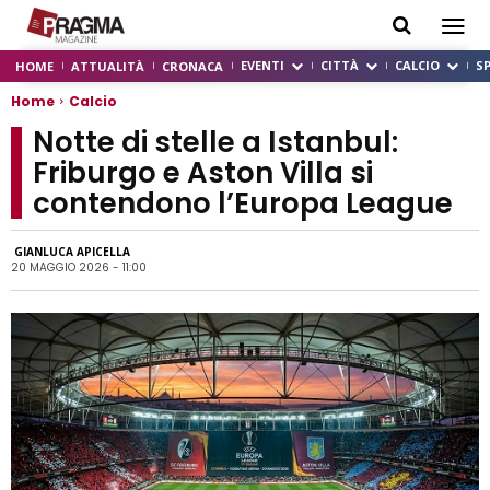
EVENTI
CITTÀ
CALCIO
S
HOME
ATTUALITÀ
CRONACA
Home
Calcio
Notte di stelle a Istanbul:
Friburgo e Aston Villa si
contendono l’Europa League
GIANLUCA APICELLA
20 MAGGIO 2026 - 11:00