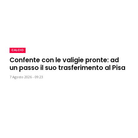
CALCIO
Confente con le valigie pronte: ad
un passo il suo trasferimento al Pisa
7 Agosto 2026 - 09:23