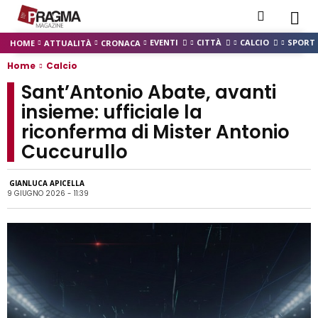
EVENTI
CITTÀ
CALCIO
SPORT
HOME
ATTUALITÀ
CRONACA
Home
Calcio
Sant’Antonio Abate, avanti
insieme: ufficiale la
riconferma di Mister Antonio
Cuccurullo
GIANLUCA APICELLA
9 GIUGNO 2026 - 11:39