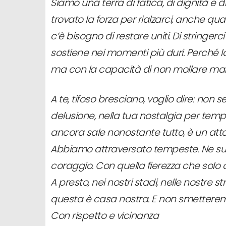
Siamo una terra di fatica, di dignità e
trovato la forza per rialzarci, anche q
c’è bisogno di restare uniti. Di stringerc
sostiene nei momenti più duri. Perché la
ma con la capacità di non mollare mai
A te, tifoso bresciano, voglio dire: non se
delusione, nella tua nostalgia per tempi
ancora sale nonostante tutto, è un atto 
Abbiamo attraversato tempeste. Ne s
coraggio. Con quella fierezza che solo 
A presto, nei nostri stadi, nelle nostre 
questa è casa nostra. E non smetteremo 
Con rispetto e vicinanza