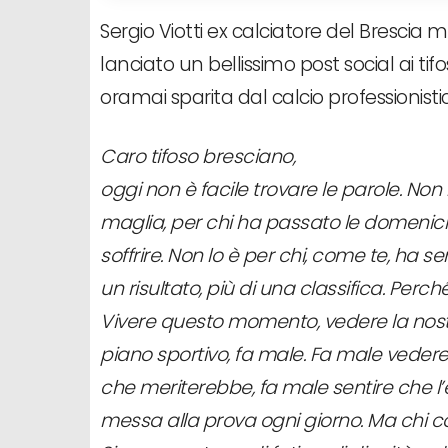
Sergio Viotti ex calciatore del Brescia 
lanciato un bellissimo post social ai ti
oramai sparita dal calcio professionisti
Caro tifoso bresciano,
oggi non è facile trovare le parole. Non
maglia, per chi ha passato le domeniche
soffrire. Non lo è per chi, come te, ha 
un risultato, più di una classifica. Perché
Vivere questo momento, vedere la nostr
piano sportivo, fa male. Fa male vedere
che meriterebbe, fa male sentire che l
messa alla prova ogni giorno. Ma chi 