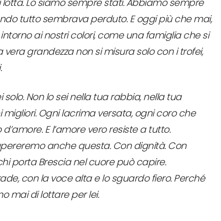
 di lotta. Lo siamo sempre stati. Abbiamo sempre
uando tutto sembrava perduto. E oggi più che mai,
i intorno ai nostri colori, come una famiglia che si
 vera grandezza non si misura solo con i trofei,
.
i solo. Non lo sei nella tua rabbia, nella tua
 migliori. Ogni lacrima versata, ogni coro che
d’amore. E l’amore vero resiste a tutto.
upereremo anche questa. Con dignità. Con
chi porta Brescia nel cuore può capire.
strade, con la voce alta e lo sguardo fiero. Perché
mai di lottare per lei.