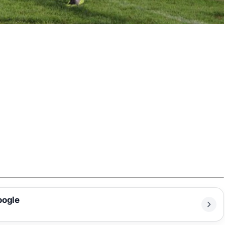
oogle