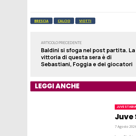
BRESCIA
CALCIO
VIOTTI
ARTICOLO PRECEDENTE
Baldini si sfoga nel post partita. La
vittoria di questa sera è di
Sebastiani, Foggia e dei giocatori
LEGGI ANCHE
JUVE STABI
Juve 
7 Agosto 2026