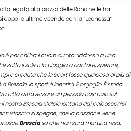
molto legato alla piazza delle Rondinelle ha
fosi dopo le ultime vicende con la “Leonessa”
co:
 lo è per chi ha il cuore cucito addosso a una
 sotto il sole o la pioggia a cantare, sperare,
sempre creduto che lo sport fosse qualcosa di più di
 a Brescia, lo sport è identità. È orgoglio. È storia.
a città attraversare un periodo così buio sul
 il nostro Brescia Calcio lontano dai palcoscenici
’entusiasmo si spegne, che la passione viene
conosce
Brescia
sa che non sarà mai una resa.