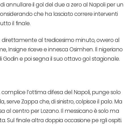
di annullare il gol del due a zero al Napoli per un
onsiderando che ha lasciato correre interventi
to il finale.
ia direttamente al tredicesimo minuto, ovvero al
e, Insigne riceve e innesca Osimhen. Il nigeriano
i Godin e poi segna il suo ottavo gol stagionale.
rò, complice l’ottima difesa del Napoli, punge solo
 serve Zappa che, di sinistro, colpisce il palo. Ma
 al centro per Lozano. Il messicano è solo ma
Sul finale altra doppia occasione pe rgli ospiti.