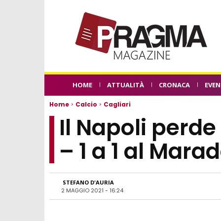
HOME
ATTUALITÀ
CRONACA
EVEN
Home
Calcio
Cagliari
Il Napoli perde
– 1 a 1 al Mara
STEFANO D'AURIA
2 MAGGIO 2021 - 16:24