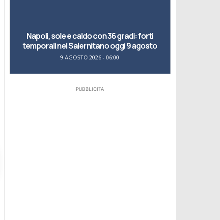
Napoli, sole e caldo con 36 gradi: forti
temporali nel Salernitano oggi 9 agosto
9 AGOSTO 2026 - 06:00
PUBBLICITA