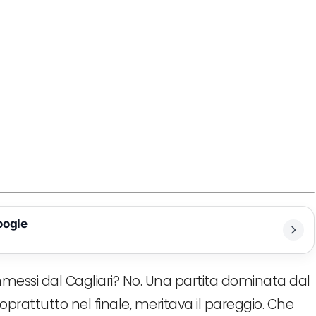
oogle
ommessi dal Cagliari? No. Una partita dominata dal
oprattutto nel finale, meritava il pareggio. Che