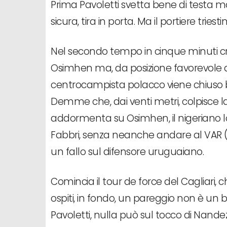
Prima Pavoletti svetta bene di testa m
sicura, tira in porta. Ma il portiere triest
Nel secondo tempo in cinque minuti crea
Osimhen ma, da posizione favorevole di
centrocampista polacco viene chiuso ben
Demme che, dai venti metri, colpisce la t
addormenta su Osimhen, il nigeriano lo 
Fabbri, senza neanche andare al VAR (o
un fallo sul difensore uruguaiano.
Comincia il tour de force del Cagliari, c
ospiti, in fondo, un pareggio non è un b
Pavoletti, nulla può sul tocco di Nand