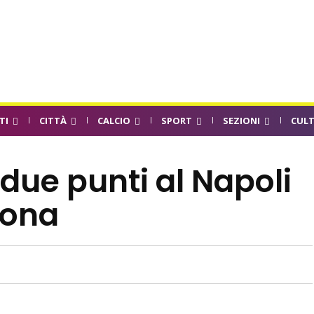
TI
CITTÀ
CALCIO
SPORT
SEZIONI
CUL
 due punti al Napoli
dona