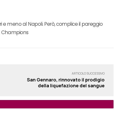
i e meno al Napoli. Però, complice il pareggio
tta Champions
ARTICOLO SUCCESSIVO
San Gennaro, rinnovato il prodigio
della liquefazione del sangue