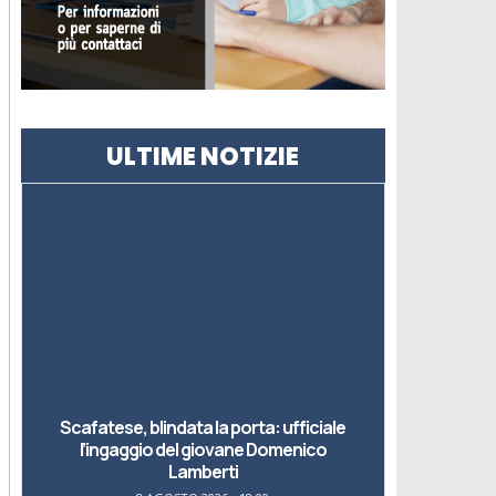
ULTIME NOTIZIE
Scafatese, blindata la porta: ufficiale
l’ingaggio del giovane Domenico
Lamberti