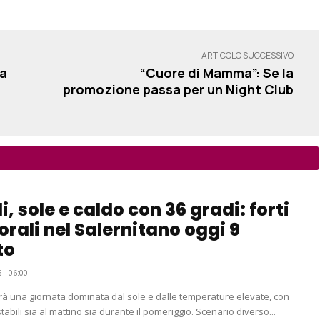
ARTICOLO SUCCESSIVO
ia
“Cuore di Mamma”: Se la
promozione passa per un Night Club
i, sole e caldo con 36 gradi: forti
rali nel Salernitano oggi 9
to
 - 06:00
rà una giornata dominata dal sole e dalle temperature elevate, con
tabili sia al mattino sia durante il pomeriggio. Scenario diverso...