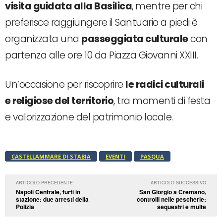
visita guidata alla Basilica
, mentre per chi
preferisce raggiungere il Santuario a piedi è
organizzata una
passeggiata culturale
con
partenza alle ore 10 da Piazza Giovanni XXIII.
Un’occasione per riscoprire
le radici culturali
e religiose del territorio
, tra momenti di festa
e valorizzazione del patrimonio locale.
CASTELLAMMARE DI STABIA
EVENTI
PASQUA
ARTICOLO PRECEDENTE
ARTICOLO SUCCESSIVO
Napoli Centrale, furti in
San Giorgio a Cremano,
stazione: due arresti della
controlli nelle pescherie:
Polizia
sequestri e multe