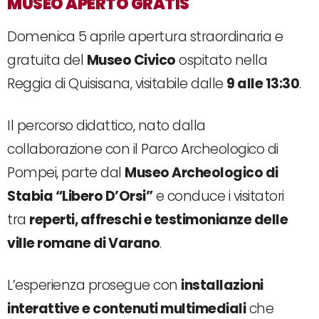
MUSEO APERTO GRATIS
Domenica 5 aprile apertura straordinaria e
gratuita del
Museo Civico
ospitato nella
Reggia di Quisisana, visitabile dalle
9 alle 13:30
.
Il percorso didattico, nato dalla
collaborazione con il Parco Archeologico di
Pompei, parte dal
Museo Archeologico di
Stabia “Libero D’Orsi”
e conduce i visitatori
tra
reperti, affreschi e testimonianze delle
ville romane di Varano
.
L’esperienza prosegue con
installazioni
interattive e contenuti multimediali
che