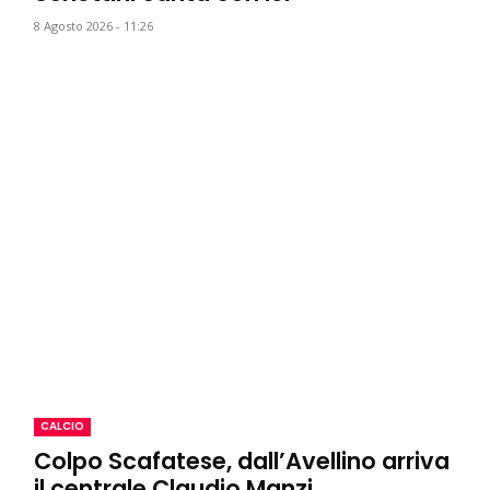
8 Agosto 2026 - 11:26
CALCIO
Colpo Scafatese, dall’Avellino arriva
il centrale Claudio Manzi