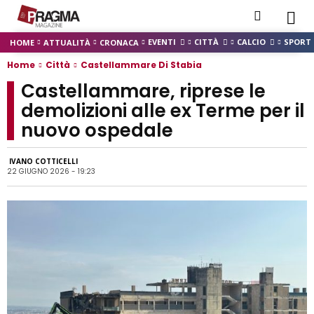
EVENTI
CITTÀ
CALCIO
SPORT
HOME
ATTUALITÀ
CRONACA
Home
Città
Castellammare Di Stabia
Castellammare, riprese le
demolizioni alle ex Terme per il
nuovo ospedale
IVANO COTTICELLI
22 GIUGNO 2026 - 19:23