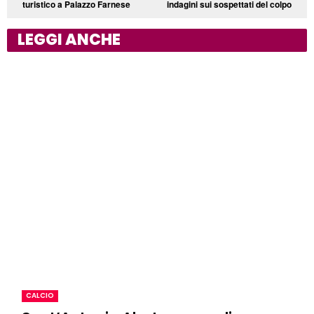
turistico a Palazzo Farnese
indagini sui sospettati del colpo
LEGGI ANCHE
CALCIO