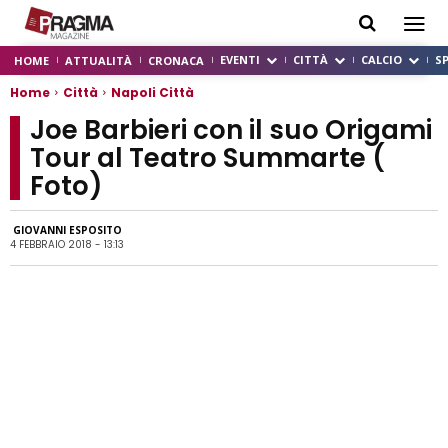
EVENTI
CITTÀ
CALCIO
S
HOME
ATTUALITÀ
CRONACA
Home
Città
Napoli Città
Joe Barbieri con il suo Origami
Tour al Teatro Summarte (
Foto)
GIOVANNI ESPOSITO
4 FEBBRAIO 2018 - 13:13