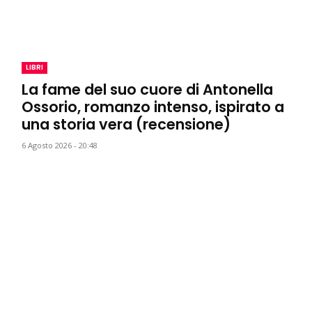
LIBRI
La fame del suo cuore di Antonella
Ossorio, romanzo intenso, ispirato a
una storia vera (recensione)
6 Agosto 2026 - 20:48