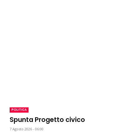
POLITICA
Spunta Progetto civico
7 Agosto 2026 - 06:00