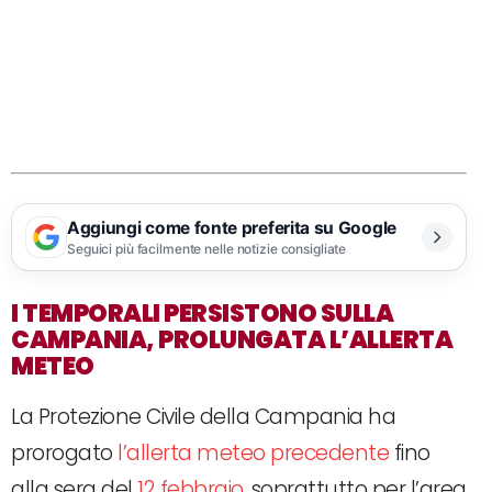
Aggiungi come fonte preferita su Google
Seguici più facilmente nelle notizie consigliate
I TEMPORALI PERSISTONO SULLA
CAMPANIA, PROLUNGATA L’ALLERTA
METEO
La Protezione Civile della Campania ha
prorogato
l’allerta meteo precedente
fino
alla sera del
12 febbraio
, soprattutto per l’area