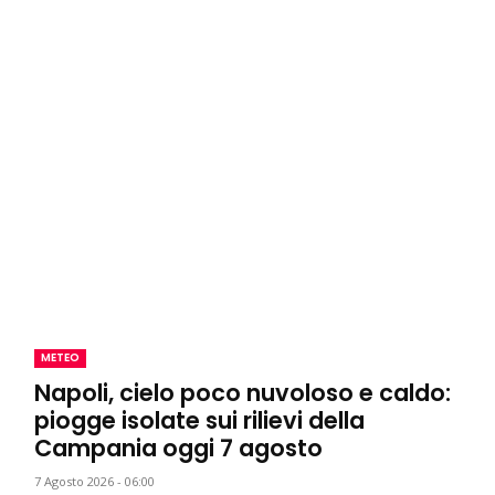
METEO
Napoli, cielo poco nuvoloso e caldo:
piogge isolate sui rilievi della
Campania oggi 7 agosto
7 Agosto 2026 - 06:00