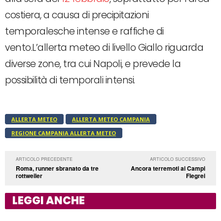
costiera, a causa di precipitazioni
temporalesche intense e raffiche di
vento.L’allerta meteo di livello Giallo riguarda
diverse zone, tra cui Napoli, e prevede la
possibilità di temporali intensi.
ALLERTA METEO
ALLERTA METEO CAMPANIA
REGIONE CAMPANIA ALLERTA METEO
ARTICOLO PRECEDENTE
ARTICOLO SUCCESSIVO
Roma, runner sbranato da tre
Ancora terremoti ai Campi
rottweiler
Flegrei
LEGGI ANCHE