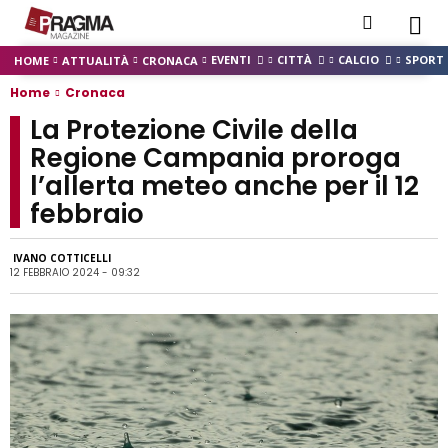
EVENTI
CITTÀ
CALCIO
SPORT
HOME
ATTUALITÀ
CRONACA
Home
Cronaca
La Protezione Civile della
Regione Campania proroga
l’allerta meteo anche per il 12
febbraio
IVANO COTTICELLI
12 FEBBRAIO 2024 - 09:32