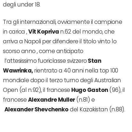
degli under 18.
Tra gli internazionali, ovviamente il campione
in carica ,
Vit Kopriva
n.62 del mondo, che
arriva a Napoli per difendere il titolo vinto lo
scorso anno , come anticipato
l’attesissimo
fuoriclasse svizzero
Stan
Wawrinka,
rientrato a 40 anni nella top 100
mondiale dopo il terzo turno degli Australian
Open (al n.92), il francese
Hugo Gaston
(96), il
francese
Alexandre Muller
(n.81) e
Alexander Shevchenko
del Kazakistan (n.88).