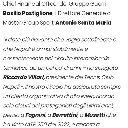
Chief Financial Officer del Gruppo Guerri
Basilio Postiglione
, il Direttore Generale di
Master Group Sport,
Antonio Santa Maria
.
“Il dato più rilevante che voglio sottolineare è
che Napoli è ormai stabilmente e
costantemente nel circuito internazionale
tennistico da un bel po’ di anni – ha spiegato
Riccardo Villari,
presidente del Tennis Club
Napoli -. Il nostro circolo ha assicurato sempre
un’offerta organizzativa di alto livello, ricordo
solo alcuni dei protagonisti degli ultimi anni;
penso a
Fognini
, a
Berrettini
, a
Musetti
che
ha vinto l’ATP 250 del 2022, e ancora a