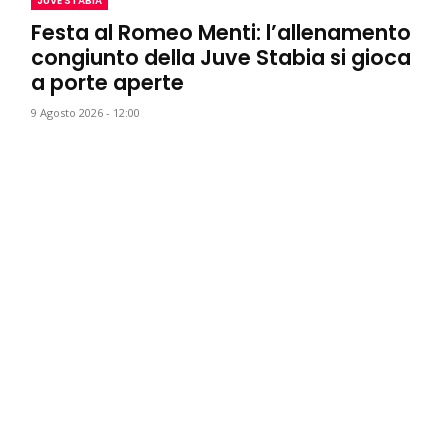
JUVE STABIA
Festa al Romeo Menti: l’allenamento
congiunto della Juve Stabia si gioca
a porte aperte
9 Agosto 2026 - 12:00