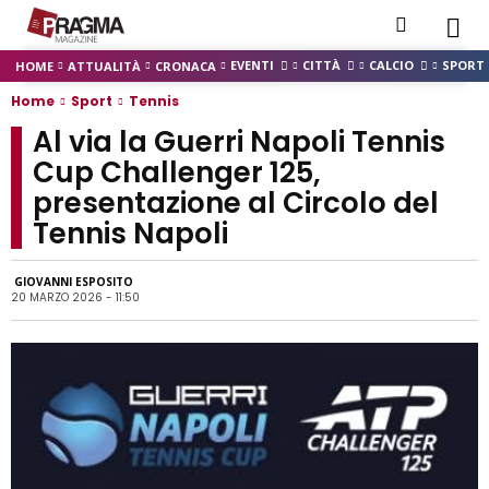
EVENTI
CITTÀ
CALCIO
SPORT
HOME
ATTUALITÀ
CRONACA
Home
Sport
Tennis
Al via la Guerri Napoli Tennis
Cup Challenger 125,
presentazione al Circolo del
Tennis Napoli
GIOVANNI ESPOSITO
20 MARZO 2026 - 11:50