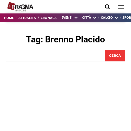
EVENTI
CITTÀ
CALCIO
SPOR
HOME
ATTUALITÀ
CRONACA
Tag:
Brenno Placido
CERCA