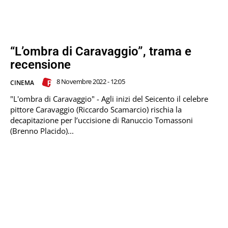
“L’ombra di Caravaggio”, trama e
recensione
8 Novembre 2022 - 12:05
CINEMA
"L'ombra di Caravaggio" - Agli inizi del Seicento il celebre
pittore Caravaggio (Riccardo Scamarcio) rischia la
decapitazione per l’uccisione di Ranuccio Tomassoni
(Brenno Placido)...