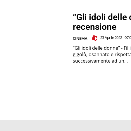
“Gli idoli dell
recensione
23 Aprile 2022 - 07:
CINEMA
"Gli idoli delle donne" - F
gigolò, osannato e rispett
successivamente ad un...