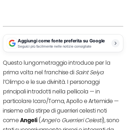
Aggiungi come fonte preferita su Google
Seguici più facilmente nelle notizie consigliate
Questo lungometraggio introduce per la
prima volta nel franchise di
Saint Seiya
l’Olimpo e le sue divinità. I personaggi
principali introdotti nella pellicola — in
particolare Icaro/Toma, Apollo e Artemide —
insieme alla stirpe di guerrieri celesti noti
come
Angeli
(
Angel
o
Guerrieri Celesti
), sono
stati successivamente ripresi e integrati da