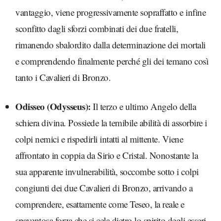
vantaggio, viene progressivamente sopraffatto e infine
sconfitto dagli sforzi combinati dei due fratelli,
rimanendo sbalordito dalla determinazione dei mortali
e comprendendo finalmente perché gli dei temano così
tanto i Cavalieri di Bronzo.
Odisseo (Odysseus):
Il terzo e ultimo Angelo della
schiera divina. Possiede la temibile abilità di assorbire i
colpi nemici e rispedirli intatti al mittente. Viene
affrontato in coppia da Sirio e Cristal. Nonostante la
sua apparente invulnerabilità, soccombe sotto i colpi
congiunti dei due Cavalieri di Bronzo, arrivando a
comprendere, esattamente come Teseo, la reale e
spaventosa forza che si cela dietro lo spirito degli esseri