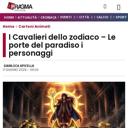
EVENTI
CITTÀ
CALCIO
SPORT
HOME
ATTUALITÀ
CRONACA
Home
Cartoni Animati
I Cavalieri dello zodiaco – Le
porte del paradiso i
personaggi
GIANLUCA APICELLA
17 GIUGNO 2026 - 09:00