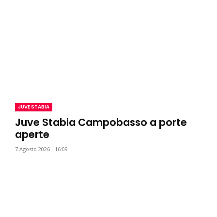
JUVE STABIA
Juve Stabia Campobasso a porte
aperte
7 Agosto 2026 - 16:09