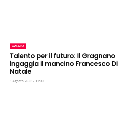
CALCIO
Talento per il futuro: Il Gragnano
ingaggia il mancino Francesco Di
Natale
8 Agosto 2026 - 11:00