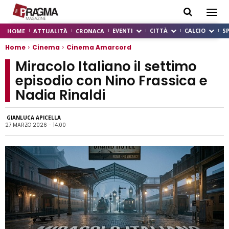
EVENTI
CITTÀ
CALCIO
S
HOME
ATTUALITÀ
CRONACA
Home
Cinema
Cinema Amarcord
Miracolo Italiano il settimo
episodio con Nino Frassica e
Nadia Rinaldi
GIANLUCA APICELLA
27 MARZO 2026 - 14:00