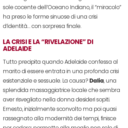
sole cocente dell’Oceano Indiano, il “miracolo”
ha preso le forme sinuose di una crisi
d’identità… con sorpresa finale.
LA CRISI E LA “RIVELAZIONE” DI
ADELAIDE
Tutto precipita quando Adelaide confessa al
marito di essere entrata in una profonda crisi
esistenziale e sessuale. La causa?
Dalia
, una
splendida massaggiatrice locale che sembra
aver risvegliato nella donna desideri sopiti.
Ernesto, inizialmente sconvolto ma poi quasi
rassegnato alla modernità dei tempi, finisce
per cedere: permette alla moglie non solo di