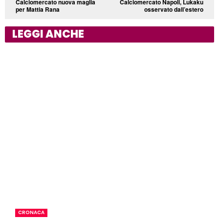
Calciomercato nuova maglia
Calciomercato Napoli, Lukaku
per Mattia Rana
osservato dall’estero
LEGGI ANCHE
CRONACA