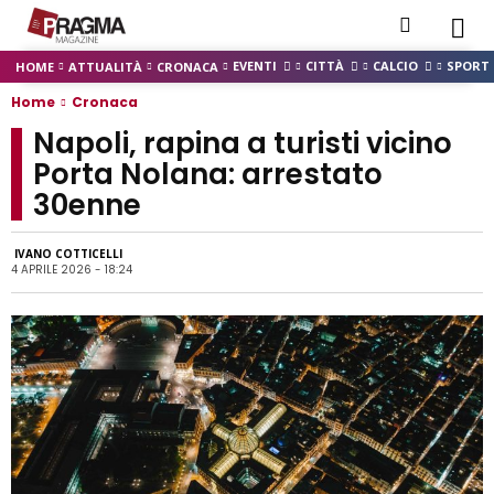
EVENTI
CITTÀ
CALCIO
SPORT
HOME
ATTUALITÀ
CRONACA
Home
Cronaca
Napoli, rapina a turisti vicino
Porta Nolana: arrestato
30enne
IVANO COTTICELLI
4 APRILE 2026 - 18:24