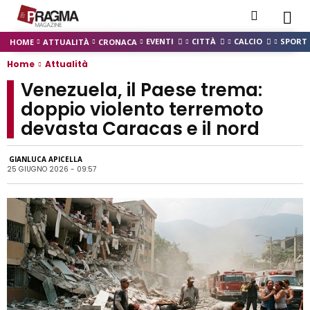
EVENTI
CITTÀ
CALCIO
SPORT
HOME
ATTUALITÀ
CRONACA
Home
Attualità
Venezuela, il Paese trema:
doppio violento terremoto
devasta Caracas e il nord
GIANLUCA APICELLA
25 GIUGNO 2026 - 09:57