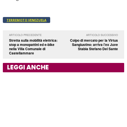
TERREMOTO VENEZUELA
ARTICOLO PRECEDENTE
ARTICOLO SUCCESSIVO
Stretta sulla mobilità elettrica:
Colpo di mercato per la Virtus
stop a monopattini ed e-bike
Sangiustino: arriva l’ex Juve
nella Villa Comunale di
Stabia Stefano Del Sante
Castellammare
LEGGI ANCHE