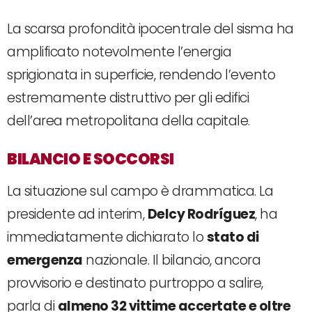
La scarsa profondità ipocentrale del sisma ha
amplificato notevolmente l’energia
sprigionata in superficie, rendendo l’evento
estremamente distruttivo per gli edifici
dell’area metropolitana della capitale.
BILANCIO E SOCCORSI
La situazione sul campo è drammatica. La
presidente ad interim,
Delcy Rodríguez
, ha
immediatamente dichiarato lo
stato di
emergenza
nazionale. Il bilancio, ancora
provvisorio e destinato purtroppo a salire,
parla di
almeno 32 vittime accertate e oltre