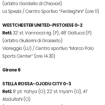
(arbitro Gardella di Chiavari)
La Spezia / Centro Sportivo “Ferdeghini” (ore 11)
WESTCHESTER UNITED-PISTOIESE 0-2
Reti:
32′ st. Vannacci rig. (P), 48′ Gallucci (P).
(arbitro Giuliarini di Grosseto)
Viareggio (LU) / Centro sportivo “Marco Polo
Sports Center” (ore 14.30)
Girone 6
STELLA ROSSA-OJODU CITY 0-3
Reti:
8′ pt. Yahya (O); 22′ st. Inyam (O), 41′
Abdullahi (O).