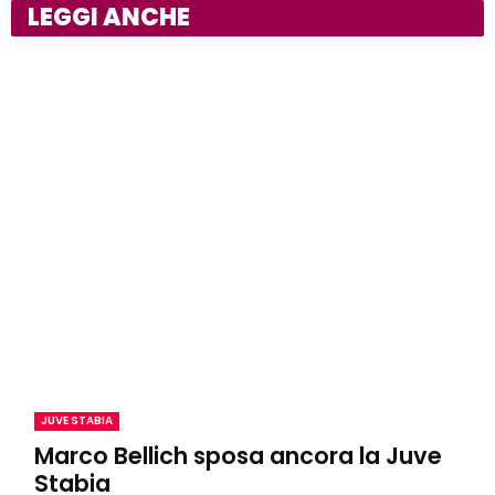
LEGGI ANCHE
JUVE STABIA
Marco Bellich sposa ancora la Juve
Stabia