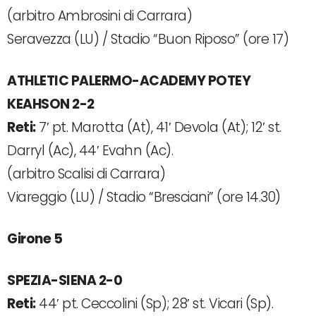
(arbitro Ambrosini di Carrara)
Seravezza (LU) / Stadio “Buon Riposo” (ore 17)
ATHLETIC PALERMO-ACADEMY POTEY
KEAHSON 2-2
Reti:
7′ pt. Marotta (At), 41′ Devola (At); 12′ st.
Darryl (Ac), 44′ Evahn (Ac).
(arbitro Scalisi di Carrara)
Viareggio (LU) / Stadio “Bresciani” (ore 14.30)
Girone 5
SPEZIA-SIENA 2-0
Reti:
44′ pt. Ceccolini (Sp); 28′ st. Vicari (Sp).