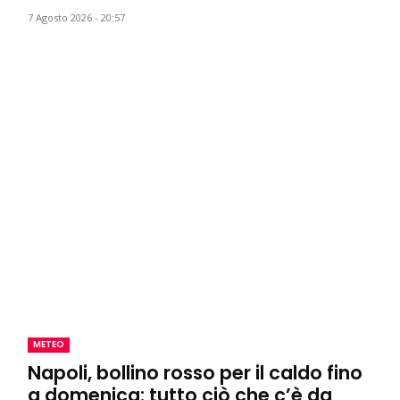
7 Agosto 2026 - 20:57
METEO
Napoli, bollino rosso per il caldo fino
a domenica: tutto ciò che c’è da