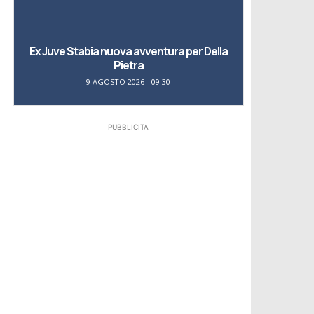
Ex Juve Stabia nuova avventura per Della
Pietra
9 AGOSTO 2026 - 09:30
PUBBLICITA