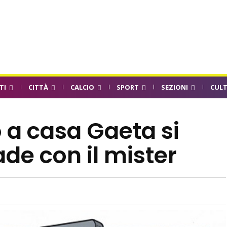
TI
CITTÀ
CALCIO
SPORT
SEZIONI
CUL
 a casa Gaeta si
ade con il mister