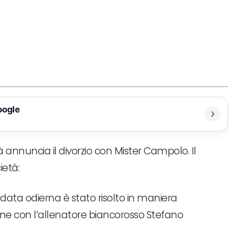
oogle
annuncia il divorzio con Mister Campolo. Il
ietà:
data odierna è stato risolto in maniera
one con l’allenatore biancorosso Stefano