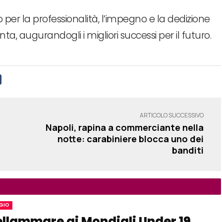
o per la professionalità, l’impegno e la dedizione
ta, augurandogli i migliori successi per il futuro.
ARTICOLO SUCCESSIVO
Napoli, rapina a commerciante nella
notte: carabiniere blocca uno dei
banditi
GIO
llammare ai Mondiali Under 19,