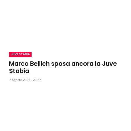
JUVE STABIA
Marco Bellich sposa ancora la Juve
Stabia
7 Agosto 2026 - 20:57