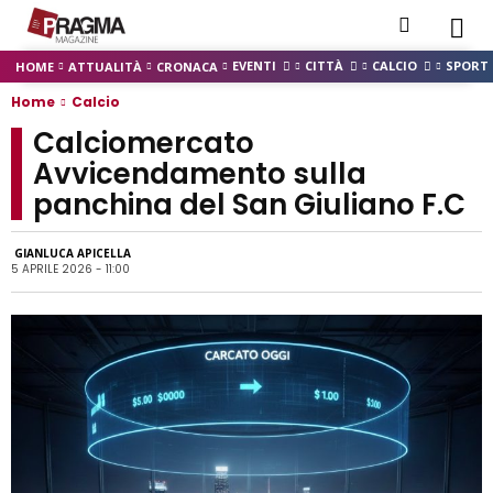
EVENTI
CITTÀ
CALCIO
SPORT
HOME
ATTUALITÀ
CRONACA
Home
Calcio
Calciomercato
Avvicendamento sulla
panchina del San Giuliano F.C
GIANLUCA APICELLA
5 APRILE 2026 - 11:00