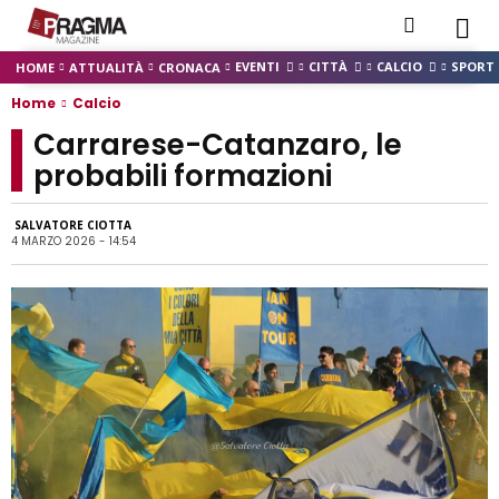
EVENTI
CITTÀ
CALCIO
SPORT
HOME
ATTUALITÀ
CRONACA
Home
Calcio
Carrarese-Catanzaro, le
probabili formazioni
SALVATORE CIOTTA
4 MARZO 2026 - 14:54