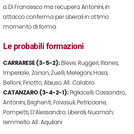
a Di Francesco ma recupera Antonini, in
attacco conferma per Liberali in ottimo
momento di forma.
Le probabili formazioni
CARRARESE (3-5-2):
Bleve; Ruggeri, Illanes,
Imperiale; Zanon, Zuelli, Melegoni, Hasa,
Belloni; Finotto, Abiuso. All.: Calabro.
CATANZARO (3-4-2-1):
Pigliacelli; Cassandro,
Antonini, Brighenti; Favasuli, Petriccione,
Pompetti, D’Alessandro; Liberali, Nuamah;
Iemmello. All.: Aquilani