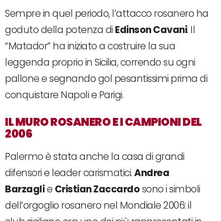
Sempre in quel periodo, l’attacco rosanero ha
goduto della potenza di
Edinson Cavani
. Il
“Matador” ha iniziato a costruire la sua
leggenda proprio in Sicilia, correndo su ogni
pallone e segnando gol pesantissimi prima di
conquistare Napoli e Parigi.
IL MURO ROSANERO E I CAMPIONI DEL
2006
Palermo è stata anche la casa di grandi
difensori e leader carismatici.
Andrea
Barzagli
e
Cristian Zaccardo
sono i simboli
dell’orgoglio rosanero nel Mondiale 2006: il