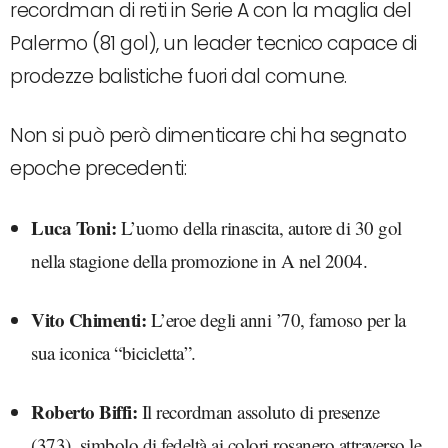
recordman di reti in Serie A con la maglia del
Palermo (81 gol), un leader tecnico capace di
prodezze balistiche fuori dal comune.
Non si può però dimenticare chi ha segnato
epoche precedenti:
Luca Toni:
L’uomo della rinascita, autore di 30 gol
nella stagione della promozione in A nel 2004.
Vito Chimenti:
L’eroe degli anni ’70, famoso per la
sua iconica “bicicletta”.
Roberto Biffi:
Il recordman assoluto di presenze
(373), simbolo di fedeltà ai colori rosanero attraverso le