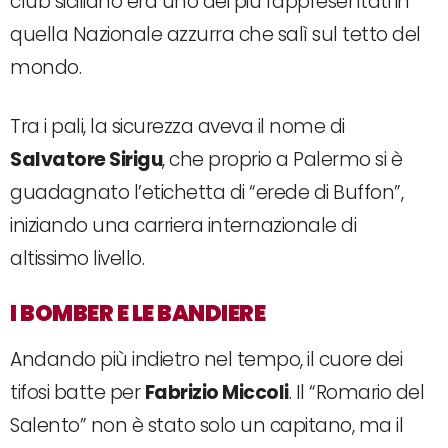
club siciliano era uno dei più rappresentati in
quella Nazionale azzurra che salì sul tetto del
mondo.
Tra i pali, la sicurezza aveva il nome di
Salvatore Sirigu
, che proprio a Palermo si è
guadagnato l’etichetta di “erede di Buffon”,
iniziando una carriera internazionale di
altissimo livello.
I BOMBER E LE BANDIERE
Andando più indietro nel tempo, il cuore dei
tifosi batte per
Fabrizio Miccoli
. Il “Romario del
Salento” non è stato solo un capitano, ma il