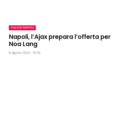
CALCIO NAPOLI
Napoli, l’Ajax prepara l’offerta per
Noa Lang
8 Agosto 2026 - 10:36