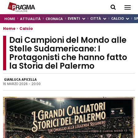
EVENTI
CITTÀ
CALCIO
S
HOME
ATTUALITÀ
CRONACA
Home
Calcio
Dai Campioni del Mondo alle
Stelle Sudamericane: I
Protagonisti che hanno fatto
la Storia del Palermo
GIANLUCA APICELLA
16 MARZO 2026 - 20:00