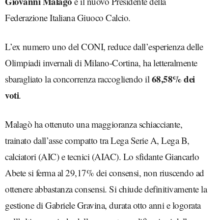
Giovanni Malagò
è il nuovo Presidente della
Federazione Italiana Giuoco Calcio.
L’ex numero uno del CONI, reduce dall’esperienza delle
Olimpiadi invernali di Milano-Cortina, ha letteralmente
68,58% dei
sbaragliato la concorrenza raccogliendo il
voti
.
Malagò ha ottenuto una maggioranza schiacciante,
trainato dall’asse compatto tra Lega Serie A, Lega B,
calciatori (AIC) e tecnici (AIAC). Lo sfidante Giancarlo
Abete si ferma al 29,17% dei consensi, non riuscendo ad
ottenere abbastanza consensi. Si chiude definitivamente la
gestione di Gabriele Gravina, durata otto anni e logorata