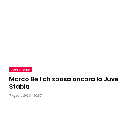
JUVE STABIA
Marco Bellich sposa ancora la Juve
Stabia
7 Agosto 2026 - 20:57