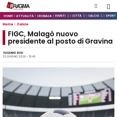
EVENTI
CITTÀ
CALCIO
SPORT
HOME
ATTUALITÀ
CRONACA
Home
Calcio
FIGC, Malagò nuovo
presidente al posto di Gravina
EUGENIO IESSI
22 GIUGNO 2026 - 15:40