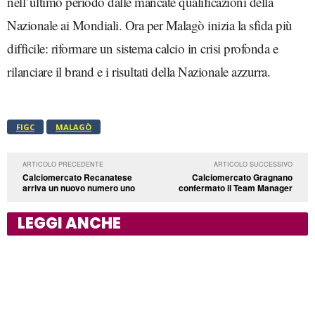
nell’ultimo periodo dalle mancate qualificazioni della
Nazionale ai Mondiali. Ora per Malagò inizia la sfida più
difficile: riformare un sistema calcio in crisi profonda e
rilanciare il brand e i risultati della Nazionale azzurra.
FIGC
MALAGÒ
ARTICOLO PRECEDENTE
ARTICOLO SUCCESSIVO
Calciomercato Recanatese
Calciomercato Gragnano
arriva un nuovo numero uno
confermato il Team Manager
LEGGI ANCHE