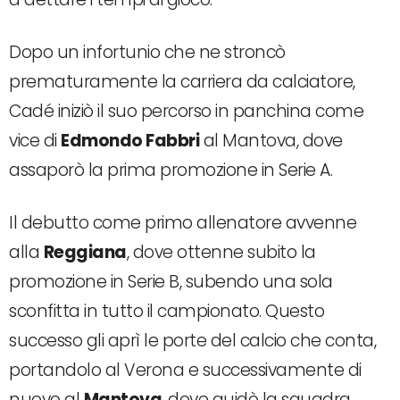
Dopo un infortunio che ne stroncò
prematuramente la carriera da calciatore,
Cadé iniziò il suo percorso in panchina come
vice di
Edmondo Fabbri
al Mantova, dove
assaporò la prima promozione in Serie A.
Il debutto come primo allenatore avvenne
alla
Reggiana
, dove ottenne subito la
promozione in Serie B, subendo una sola
sconfitta in tutto il campionato. Questo
successo gli aprì le porte del calcio che conta,
portandolo al Verona e successivamente di
nuovo al
Mantova
, dove guidò la squadra