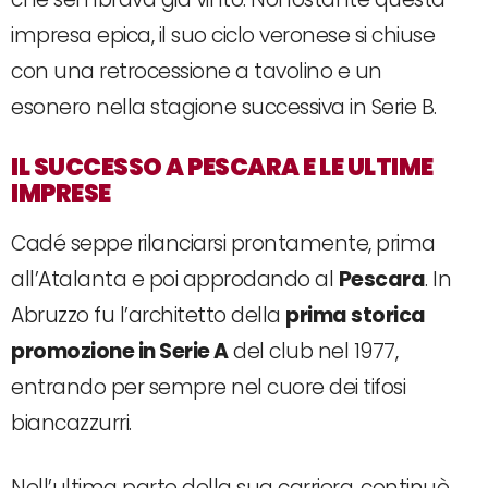
impresa epica, il suo ciclo veronese si chiuse
con una retrocessione a tavolino e un
esonero nella stagione successiva in Serie B.
IL SUCCESSO A PESCARA E LE ULTIME
IMPRESE
Cadé seppe rilanciarsi prontamente, prima
all’Atalanta e poi approdando al
Pescara
. In
Abruzzo fu l’architetto della
prima storica
promozione in Serie A
del club nel 1977,
entrando per sempre nel cuore dei tifosi
biancazzurri.
Nell’ultima parte della sua carriera, continuò