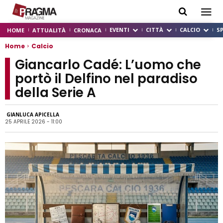
EVENTI
CITTÀ
CALCIO
S
HOME
ATTUALITÀ
CRONACA
Home
Calcio
Giancarlo Cadé: L’uomo che
portò il Delfino nel paradiso
della Serie A
GIANLUCA APICELLA
25 APRILE 2026 - 11:00