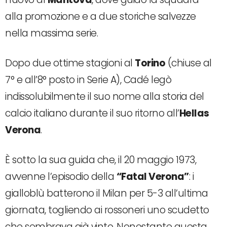
alla promozione e a due storiche salvezze
nella massima serie.
Dopo due ottime stagioni al
Torino
(chiuse al
7° e all’8° posto in Serie A), Cadé legò
indissolubilmente il suo nome alla storia del
calcio italiano durante il suo ritorno all’
Hellas
Verona
.
È sotto la sua guida che, il 20 maggio 1973,
avvenne l’episodio della
“Fatal Verona”
: i
gialloblù batterono il Milan per 5-3 all’ultima
giornata, togliendo ai rossoneri uno scudetto
che sembrava già vinto. Nonostante questa