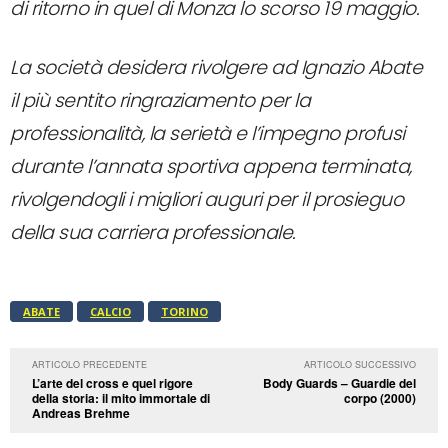
di ritorno in quel di Monza lo scorso 19 maggio.
La società desidera rivolgere ad Ignazio Abate
il più sentito ringraziamento per la
professionalità, la serietà e l’impegno profusi
durante l’annata sportiva appena terminata,
rivolgendogli i migliori auguri per il prosieguo
della sua carriera professionale.
ABATE
CALCIO
TORINO
ARTICOLO PRECEDENTE
ARTICOLO SUCCESSIVO
L’arte del cross e quel rigore
Body Guards – Guardie del
della storia: il mito immortale di
corpo (2000)
Andreas Brehme