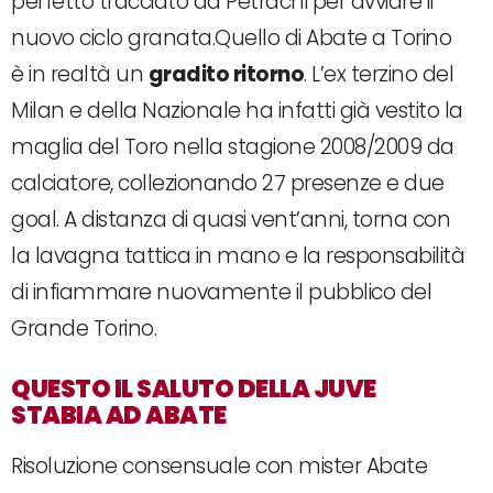
perfetto tracciato da Petrachi per avviare il
nuovo ciclo granata.Quello di Abate a Torino
è in realtà un
gradito ritorno
. L’ex terzino del
Milan e della Nazionale ha infatti già vestito la
maglia del Toro nella stagione 2008/2009 da
calciatore, collezionando 27 presenze e due
goal. A distanza di quasi vent’anni, torna con
la lavagna tattica in mano e la responsabilità
di infiammare nuovamente il pubblico del
Grande Torino.
QUESTO IL SALUTO DELLA JUVE
STABIA AD ABATE
Risoluzione consensuale con mister Abate