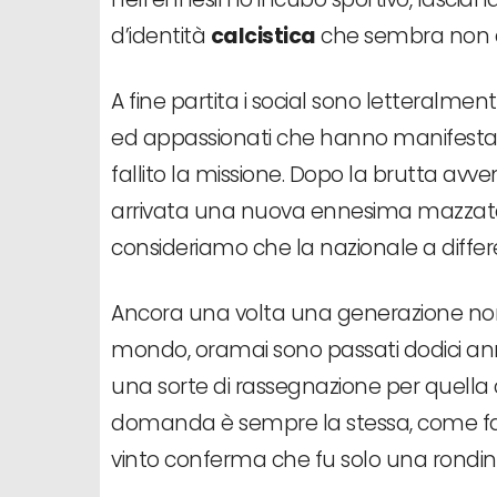
d’identità
calcistica
che sembra non a
A fine partita i social sono letteralmen
ed appassionati che hanno manifestat
fallito la missione. Dopo la brutta avve
arrivata una nuova ennesima mazzata p
consideriamo che la nazionale a differ
Ancora una volta una generazione n
mondo, oramai sono passati dodici anni
una sorte di rassegnazione per quella 
domanda è sempre la stessa, come fare
vinto conferma che fu solo una rondi