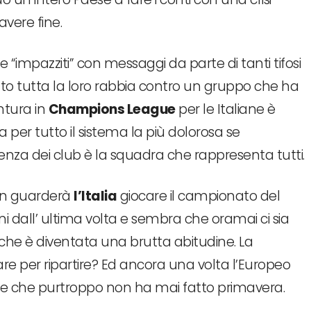
vere fine.
te “impazziti” con messaggi da parte di tanti tifosi
o tutta la loro rabbia contro un gruppo che ha
ntura in
Champions League
per le Italiane è
er tutto il sistema la più dolorosa se
enza dei club è la squadra che rappresenta tutti.
on guarderà
l’Italia
giocare il campionato del
 dall’ ultima volta e sembra che oramai ci sia
che è diventata una brutta abitudine. La
 per ripartire? Ed ancora una volta l’Europeo
ne che purtroppo non ha mai fatto primavera.