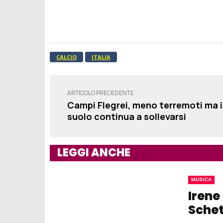
CALCIO
ITALIA
ARTICOLO PRECEDENTE
Campi Flegrei, meno terremoti ma i
suolo continua a sollevarsi
LEGGI ANCHE
MUSICA
Irene
Schet