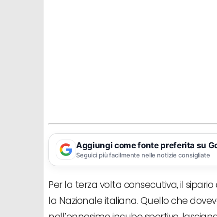
Aggiungi come fonte preferita su G
Seguici più facilmente nelle notizie consigliate
Per la terza volta consecutiva, il sipari
la Nazionale italiana. Quello che doveva
nell’ennesimo incubo sportivo, lasciando