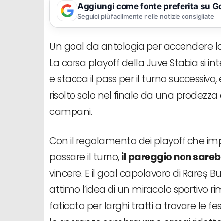
Aggiungi come fonte preferita su G
Seguici più facilmente nelle notizie consigliate
Un goal da antologia per accendere la s
La corsa playoff della Juve Stabia si 
e stacca il pass per il turno successivo
risolto solo nel finale da una prodezza
campani.
Con il regolamento dei playoff che impo
passare il turno,
il pareggio non sare
vincere. E il goal capolavoro di Rareș 
attimo l’idea di un miracolo sportivo r
faticato per larghi tratti a trovare le 