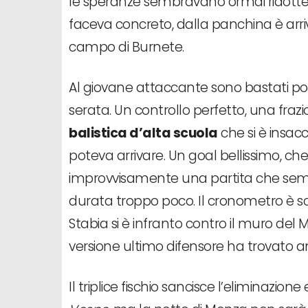
le speranze sembravano ormai ridotte al
faceva concreto, dalla panchina è arriva
campo di Burnete.
Al giovane attaccante sono bastati poch
serata. Un controllo perfetto, una fraz
balistica d’alta scuola
che si è insac
poteva arrivare. Un goal bellissimo, che
improvvisamente una partita che sembr
durata troppo poco. Il cronometro è scor
Stabia si è infranto contro il muro del
versione ultimo difensore ha trovato a
Il triplice fischio sancisce l’eliminazione 