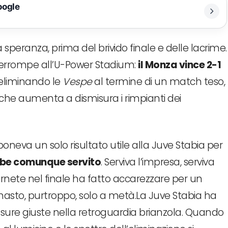
oogle
peranza, prima del brivido finale e delle lacrime.
interrompe all’U-Power Stadium:
il Monza vince 2-1
, eliminando le
Vespe
al termine di un match teso,
 che aumenta a dismisura i rimpianti dei
neva un solo risultato utile alla Juve Stabia per
bbe comunque servito
. Serviva l’impresa, serviva
Burnete nel finale ha fatto accarezzare per un
imasto, purtroppo, solo a metà.La Juve Stabia ha
fessure giuste nella retroguardia brianzola. Quando