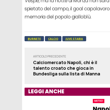
Vespe
, ma la notte di Monza non sarà
spietato del campo, il goal capolavoro
memoria del popolo gialloblù.
BURNETE
CALCIO
JUVE STABIA
ARTICOLO PRECEDENTE
Calciomercato Napoli, chi è il
talento croato che gioca in
Bundesliga sulla lista di Manna
LEGGI ANCHE
METEO
Napol