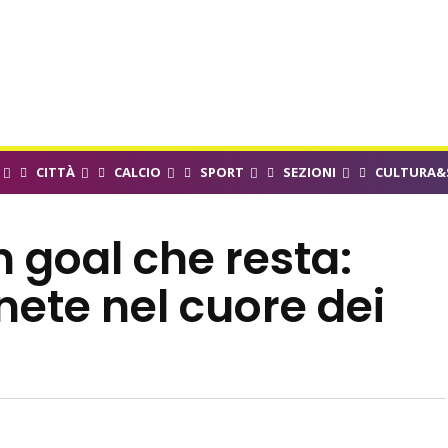
CITTÀ
CALCIO
SPORT
SEZIONI
CULTURA&
n goal che resta:
rnete nel cuore dei