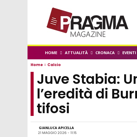
HOME
ATTUALITÀ
CRONACA
EVENTI
Home
Calcio
Juve Stabia: U
l’eredità di Bu
tifosi
GIANLUCA APICELLA
21 MAGGIO 2026 - 11:15