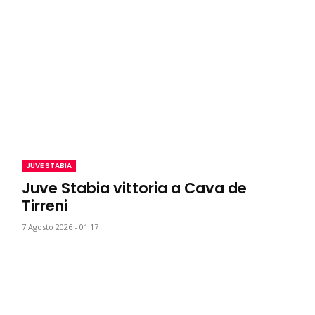
JUVE STABIA
Juve Stabia vittoria a Cava de
Tirreni
7 Agosto 2026 - 01:17