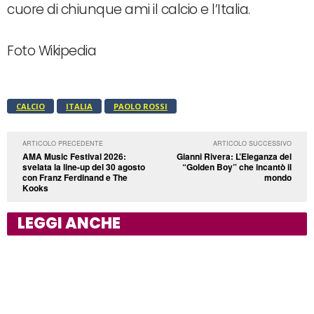
cuore di chiunque ami il calcio e l’Italia.
Foto Wikipedia
CALCIO
ITALIA
PAOLO ROSSI
ARTICOLO PRECEDENTE
ARTICOLO SUCCESSIVO
AMA Music Festival 2026:
Gianni Rivera: L’Eleganza del
svelata la line-up del 30 agosto
“Golden Boy” che incantò il
con Franz Ferdinand e The
mondo
Kooks
LEGGI ANCHE