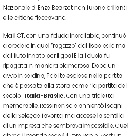
Nazionale di Enzo Bearzot non furono brillanti
e le critiche fioccavano.
Ma il CT, con una fiducia incrollabile, continuò
a credere in quel “ragazzo” dal fisico esile ma
dal fiuto innato per il goal.E la fiducia fu
ripagata in maniera clamorosa. Dopo un
avvio in sordina, Pablito esplose nella partita
che è passata alla storia come “la partita del
secolo”:
Italia-Brasile.
Con una tripletta
memorabile, Rossi non solo annientò i sogni
della Seleção favorita, ma accese la scintilla
di un’impresa che sembrava impossibile. Quel
giorno, il mondo scoprì il vero Paolo Rossi: un