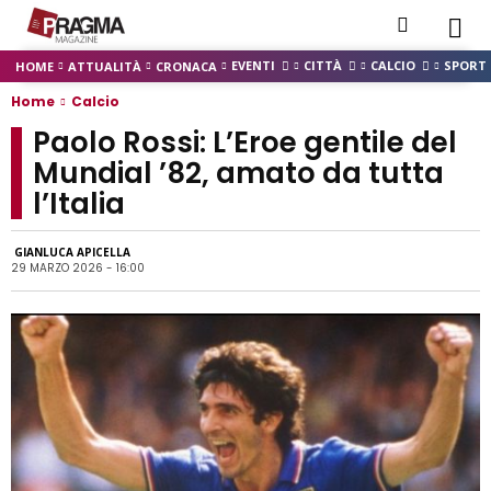
EVENTI
CITTÀ
CALCIO
SPORT
HOME
ATTUALITÀ
CRONACA
Home
Calcio
Paolo Rossi: L’Eroe gentile del
Mundial ’82, amato da tutta
l’Italia
GIANLUCA APICELLA
29 MARZO 2026 - 16:00