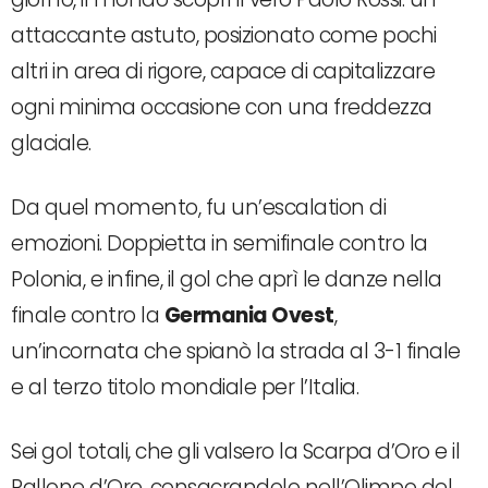
attaccante astuto, posizionato come pochi
altri in area di rigore, capace di capitalizzare
ogni minima occasione con una freddezza
glaciale.
Da quel momento, fu un’escalation di
emozioni. Doppietta in semifinale contro la
Polonia, e infine, il gol che aprì le danze nella
finale contro la
Germania Ovest
,
un’incornata che spianò la strada al 3-1 finale
e al terzo titolo mondiale per l’Italia.
Sei gol totali, che gli valsero la Scarpa d’Oro e il
Pallone d’Oro, consacrandolo nell’Olimpo del