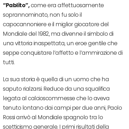
“Pablito”,
come era affettuosamente
soprannominato, non fu solo il
capocannoniere e il miglior giocatore del
Mondiale del 1982, ma divenne il simbolo di
una vittoria inaspettata, un eroe gentile che
seppe conquistare l’affetto e l’ammirazione di
tutti.
La sua storia è quella di un uomo che ha
saputo rialzarsi. Reduce da una squalifica
legata al calcioscommesse che lo aveva
tenuto lontano dai campi per due anni, Paolo
Rossi arrivò al Mondiale spagnolo tra lo
scetticismo generale. I primi risultati della