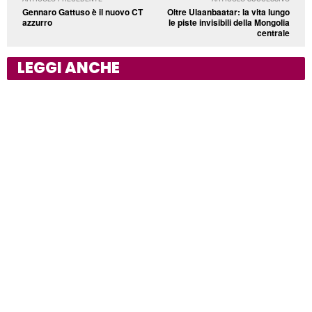
Gennaro Gattuso è il nuovo CT
Oltre Ulaanbaatar: la vita lungo
azzurro
le piste invisibili della Mongolia
centrale
LEGGI ANCHE