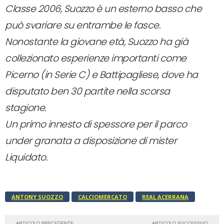
Classe 2006, Suozzo è un esterno basso che
può svariare su entrambe le fasce.
Nonostante la giovane età, Suozzo ha già
collezionato esperienze importanti come
Picerno (in Serie C) e Battipagliese, dove ha
disputato ben 30 partite nella scorsa
stagione.
Un primo innesto di spessore per il parco
under granata a disposizione di mister
Liquidato.
ANTONY SUOZZO
CALCIOMERCATO
REAL ACERRANA
ARTICOLO PRECEDENTE
ARTICOLO SUCCESSIVO