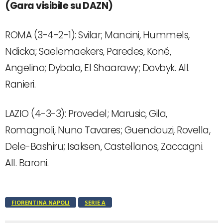
(Gara visibile su DAZN)
ROMA (3-4-2-1): Svilar; Mancini, Hummels,
Ndicka; Saelemaekers, Paredes, Koné,
Angelino; Dybala, El Shaarawy; Dovbyk. All.
Ranieri.
LAZIO (4-3-3): Provedel; Marusic, Gila,
Romagnoli, Nuno Tavares; Guendouzi, Rovella,
Dele-Bashiru; Isaksen, Castellanos, Zaccagni.
All. Baroni.
FIORENTINA NAPOLI
SERIE A