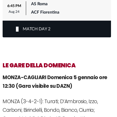
LE GARE DELLA DOMENICA
MONZA-CAGLIARI Domenica 5 gennaio ore
12:30 (Gara visibile su DAZN)
MONZA (3-4-2-1): Turati; D’Ambrosio, Izzo,
Carboni; Birindelli, Bondo, Bianco, Ciurria;