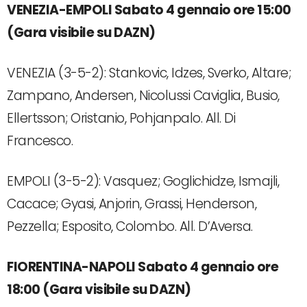
VENEZIA-EMPOLI Sabato 4 gennaio ore 15:00
(Gara visibile su DAZN)
VENEZIA (3-5-2): Stankovic, Idzes, Sverko, Altare;
Zampano, Andersen, Nicolussi Caviglia, Busio,
Ellertsson; Oristanio, Pohjanpalo. All. Di
Francesco.
EMPOLI (3-5-2): Vasquez; Goglichidze, Ismajli,
Cacace; Gyasi, Anjorin, Grassi, Henderson,
Pezzella; Esposito, Colombo. All. D’Aversa.
FIORENTINA-NAPOLI Sabato 4 gennaio ore
18:00 (Gara visibile su DAZN)