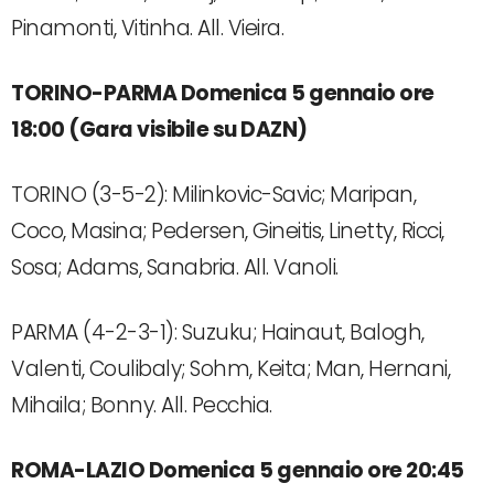
Pinamonti, Vitinha. All. Vieira.
TORINO-PARMA Domenica 5 gennaio ore
18:00 (Gara visibile su DAZN)
TORINO (3-5-2): Milinkovic-Savic; Maripan,
Coco, Masina; Pedersen, Gineitis, Linetty, Ricci,
Sosa; Adams, Sanabria. All. Vanoli.
PARMA (4-2-3-1): Suzuku; Hainaut, Balogh,
Valenti, Coulibaly; Sohm, Keita; Man, Hernani,
Mihaila; Bonny. All. Pecchia.
ROMA-LAZIO Domenica 5 gennaio ore 20:45