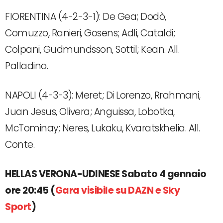
FIORENTINA (4-2-3-1): De Gea; Dodò,
Comuzzo, Ranieri, Gosens; Adli, Cataldi;
Colpani, Gudmundsson, Sottil; Kean. All.
Palladino.
NAPOLI (4-3-3): Meret; Di Lorenzo, Rrahmani,
Juan Jesus, Olivera; Anguissa, Lobotka,
McTominay; Neres, Lukaku, Kvaratskhelia. All.
Conte.
HELLAS VERONA-UDINESE Sabato 4 gennaio
ore 20:45 (
Gara visibile su DAZN e Sky
Sport
)