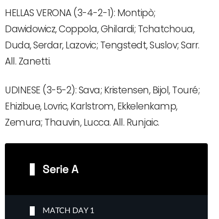
HELLAS VERONA (3-4-2-1): Montipò;
Dawidowicz, Coppola, Ghilardi; Tchatchoua,
Duda, Serdar, Lazovic; Tengstedt, Suslov; Sarr.
All. Zanetti.
UDINESE (3-5-2): Sava; Kristensen, Bijol, Touré;
Ehizibue, Lovric, Karlstrom, Ekkelenkamp,
Zemura; Thauvin, Lucca. All. Runjaic.