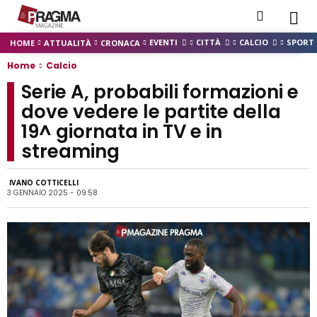
EVENTI
CITTÀ
CALCIO
SPORT
HOME
ATTUALITÀ
CRONACA
Home
Calcio
Serie A, probabili formazioni e
dove vedere le partite della
19^ giornata in TV e in
streaming
IVANO COTTICELLI
3 GENNAIO 2025 - 09:58