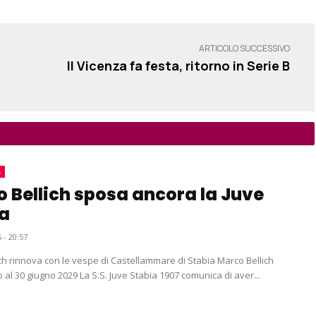
ARTICOLO SUCCESSIVO
Il Vicenza fa festa, ritorno in Serie B
A
 Bellich sposa ancora la Juve
a
 - 20:57
 rinnova con le vespe di Castellammare di Stabia Marco Bellich
rinnova fino al 30 giugno 2029 La S.S. Juve Stabia 1907 comunica di aver...