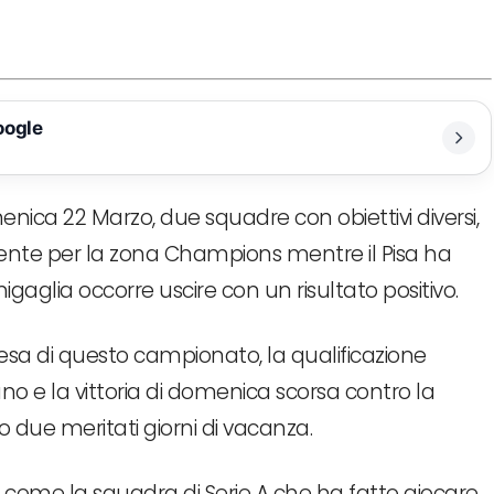
oogle
ica 22 Marzo, due squadre con obiettivi diversi,
mente per la zona Champions mentre il Pisa ha
gaglia occorre uscire con un risultato positivo.
esa di questo campionato, la qualificazione
 e la vittoria di domenica scorsa contro la
 due meritati giorni di vacanza.
o come la squadra di Serie A che ha fatto giocare