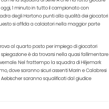
 oggi, 1 minuto in tutto il campionato con
dra degli Hartono punti alla qualità dei giocatori
esto si affida a calciatori nella maggior parte
si trova al quarto posto per impiego di giocatori
la spiegazione è da trovarsi nella quasi fallimentare
vernale. Nel frattempo la squadra di Hiljemark
Como, dove saranno sicuri assenti Marin e Calabresi
Aebischer saranno squalificati dal giudice