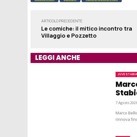
ARTICOLO PRECEDENTE
Le comiche: il mitico incontro tra
Villaggio e Pozzetto
LEGGI ANCHE
JUVE STABI
Marco
Stabi
7 Agosto 2026
Marco Bellich