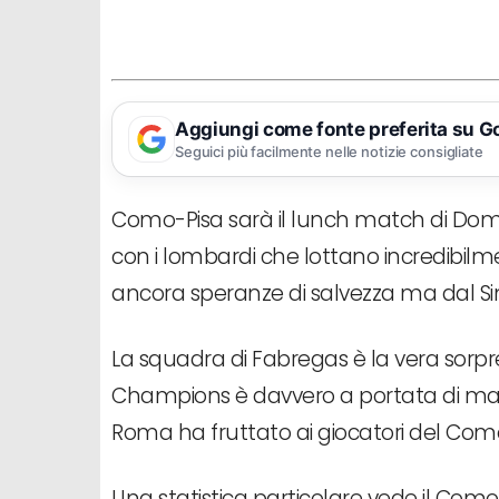
Aggiungi come fonte preferita su G
Seguici più facilmente nelle notizie consigliate
Como-Pisa sarà il lunch match di Domen
con i lombardi che lottano incredibil
ancora speranze di salvezza ma dal Sini
La squadra di Fabregas è la vera sorpr
Champions è davvero a portata di mano
Roma ha fruttato ai giocatori del Como
Una statistica particolare vede il Com