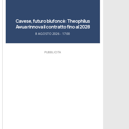
Cavese, futuro blufoncè: Theophilus
Awua rinnova il contratto fino al 2028
8 AGOSTO 2026 - 17:00
PUBBLICITA