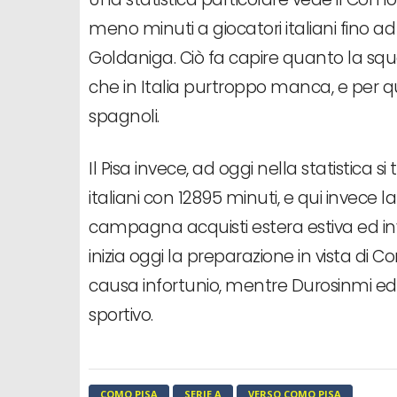
meno minuti a giocatori italiani fino ad
Goldaniga. Ciò fa capire quanto la squa
che in Italia purtroppo manca, e per qu
spagnoli.
Il Pisa invece, ad oggi nella statistica 
italiani con 12895 minuti, e qui invece 
campagna acquisti estera estiva ed in
inizia oggi la preparazione in vista di 
causa infortunio, mentre Durosinmi ed 
sportivo.
COMO PISA
SERIE A
VERSO COMO PISA