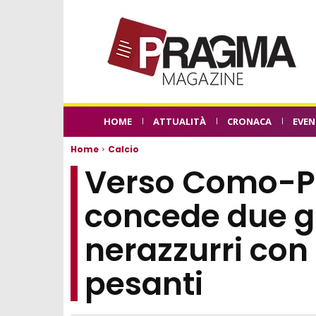
HOME
ATTUALITÀ
CRONACA
EVEN
Home
Calcio
Verso Como-Pi
concede due gi
nerazzurri con
pesanti