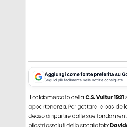
Aggiungi come fonte preferita su G
Seguici più facilmente nelle notizie consigliate
Il calciomercato della
C.S. Vultur 1921
s
appartenenza. Per gettare le basi dell
deciso di ripartire dalle sue fondamen
pilastri assoluti dello spogliatoio:
David