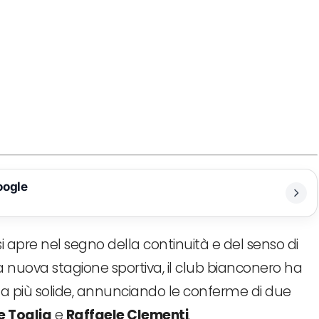
oogle
i apre nel segno della continuità e del senso di
a nuova stagione sportiva, il club bianconero ha
ta più solide, annunciando le conferme di due
e Toglia
e
Raffaele Clementi
.