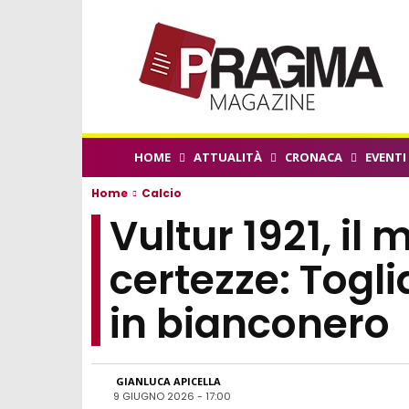
HOME
ATTUALITÀ
CRONACA
EVENTI
Home
Calcio
Vultur 1921, il
certezze: Togl
in bianconero
GIANLUCA APICELLA
9 GIUGNO 2026 - 17:00