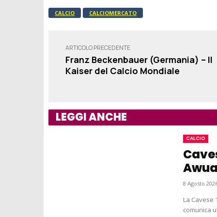
CALCIO
CALCIOMERCATO
ARTICOLO PRECEDENTE
Franz Beckenbauer (Germania) – Il
Kaiser del Calcio Mondiale
LEGGI ANCHE
CALCIO
Caves
Awua 
8 Agosto 2026
La Cavese 
comunica uf