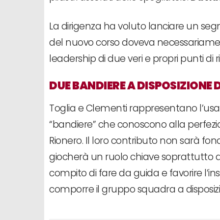
La dirigenza ha voluto lanciare un segn
del nuovo corso doveva necessariament
leadership di due veri e propri punti di 
DUE BANDIERE A DISPOSIZIONE 
Toglia e Clementi rappresentano l’usa
“bandiere” che conoscono alla perfezion
Rionero. Il loro contributo non sarà f
giocherà un ruolo chiave soprattutto all’i
compito di fare da guida e favorire l’i
comporre il gruppo squadra a disposiz