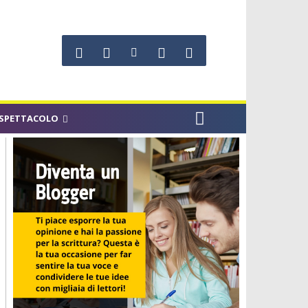
SPETTACOLO