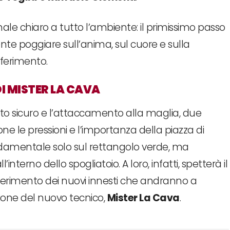
ale chiaro a tutto l’ambiente: il primissimo passo
e poggiare sull’anima, sul cuore e sulla
riferimento.
DI MISTER LA CAVA
to sicuro e l’attaccamento alla maglia, due
e le pressioni e l’importanza della piazza di
ondamentale solo sul rettangolo verde, ma
nterno dello spogliatoio. A loro, infatti, spetterà il
nserimento dei nuovi innesti che andranno a
ione del nuovo tecnico,
Mister La Cava
.