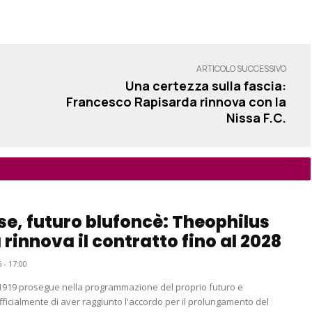
ARTICOLO SUCCESSIVO
Una certezza sulla fascia:
Francesco Rapisarda rinnova con la
Nissa F.C.
e, futuro blufoncè: Theophilus
rinnova il contratto fino al 2028
 - 17:00
1919 prosegue nella programmazione del proprio futuro e
ficialmente di aver raggiunto l'accordo per il prolungamento del