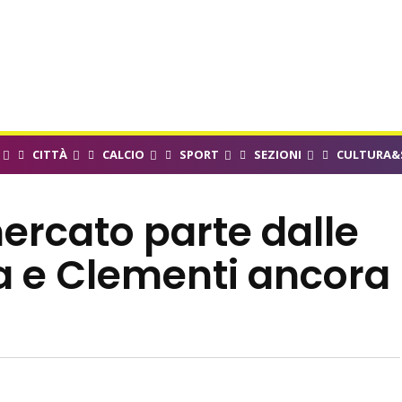
CITTÀ
CALCIO
SPORT
SEZIONI
CULTURA&
 mercato parte dalle
ia e Clementi ancora