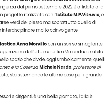
dirigenza dal primo settembre 2022 è affidata alla
un progetto realizzato con l’
Istituto M.P.Vitruvio
, e
le aree verdi del plesso ma soprattutto quello di
o interdisciplinare molto coinvolgente.
lastica Anna Morvillo
con un sorriso smagliante,
gurazione dell’orto scolastico.Mi conduce subito
 nello spazio che divide, oggi simbolicamente, quelli
Bonito e la Cosenza
.
Michele Nardo
,
professore di
asta, sta sistemando le ultime cose per il grande
ssori e dirigenti, è una bella giornata, l’aria è