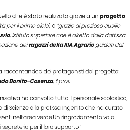
ello che è stato realizzato grazie a un
progetto
tà per il primo ciclo
) e
“grazie al prezioso ausilio
uvio
, istituto superiore che è diretto dalla dott.ssa
pazione dei
ragazzi della IIIA Agrario
guidati dal
ua raccontandoci dei protagonisti del progetto:
rado Bonito-Cosenza
, il prof.
iziativa ha coinvolto tutto il personale scolastico,
o di Scienze e la prof.ssa Ingenito che ha curato
resenti nell’area verde.Un ringraziamento va ai
 segreteria per il loro supporto.”