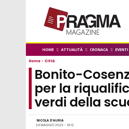
HOME
ATTUALITÀ
CRONACA
EVENTI
Home
Città
Bonito-Cosenza
per la riqualif
verdi della scu
NICOLA D'AURIA
24 MAGGIO 2023 - 19:12