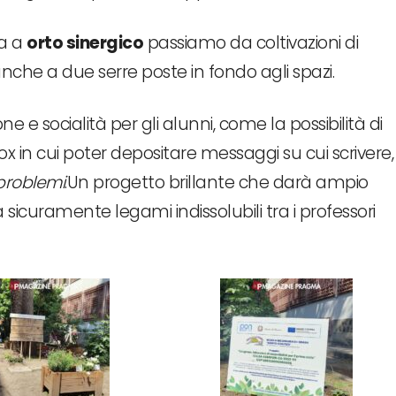
ta a
orto sinergico
passiamo da coltivazioni di
he a due serre poste in fondo agli spazi.
e socialità per gli alunni, come la possibilità di
ox in cui poter depositare messaggi su cui scrivere,
 problemi
.Un progetto brillante che darà ampio
à sicuramente legami indissolubili tra i professori