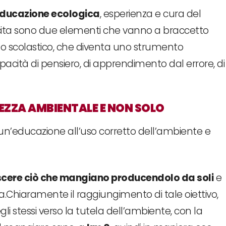
ducazione ecologica
, esperienza e cura del
ita sono due elementi che vanno a braccetto
rto scolastico, che diventa uno strumento
acità di pensiero, di apprendimento dal errore, di
ZZA AMBIENTALE E NON SOLO
un’educazione all’uso corretto dell’ambiente e
cere ciò che mangiano producendolo da soli
e
ta.Chiaramente il raggiungimento di tale oiettivo,
gli stessi verso la tutela dell’ambiente, con la