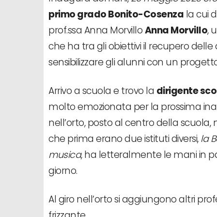
primo grado Bonito-Cosenza
la cui 
prof.ssa Anna Morvillo
Anna Morvillo
, 
che ha tra gli obiettivi il recupero del
sensibilizzare gli alunni con un progett
Arrivo a scuola e trovo la
dirigente sco
molto emozionata per la prossima inau
nell’orto, posto al centro della scuola,
che prima erano due istituti diversi,
la 
musica
, ha letteralmente le mani in p
giorno.
Al giro nell’orto si aggiungono altri profe
frizzante.