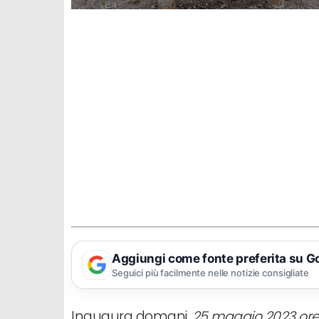
Aggiungi come fonte preferita su G
Seguici più facilmente nelle notizie consigliate
Inaugura domani,
25 maggio 2023 ore