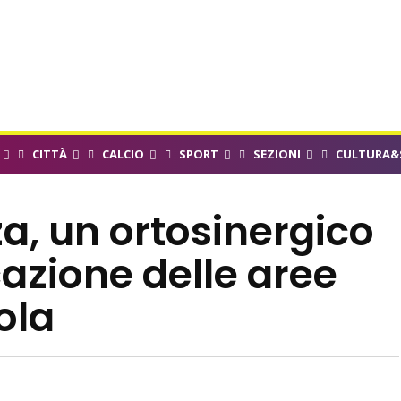
CITTÀ
CALCIO
SPORT
SEZIONI
CULTURA&
, un ortosinergico
icazione delle aree
ola