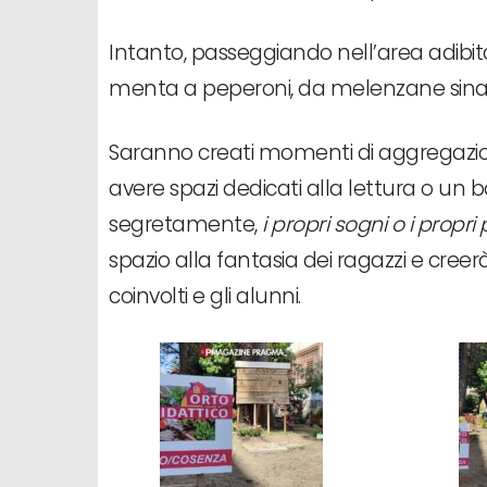
Intanto, passeggiando nell’area adibi
menta a peperoni, da melenzane sinanc
Saranno creati momenti di aggregazione 
avere spazi dedicati alla lettura o un b
segretamente,
i propri sogni o i propri
spazio alla fantasia dei ragazzi e creer
coinvolti e gli alunni.