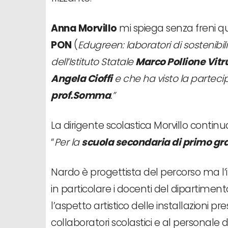
Anna Morvillo
mi spiega senza freni qu
PON
(
Edugreen: laboratori di sostenibili
dell’Istituto Statale
Marco Pollione Vitr
Angela Cioffi
e che ha visto la parteci
prof.Somma
.”
La dirigente scolastica Morvillo contin
“
Per la
scuola secondaria di primo g
Nardo è progettista del percorso ma l’in
in particolare i docenti del dipartiment
l’aspetto artistico delle installazioni p
collaboratori scolastici e al personale di