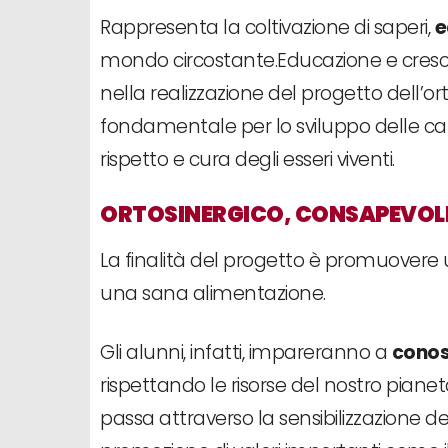
Rappresenta la coltivazione di saperi,
e
mondo circostante.Educazione e cresc
nella realizzazione del progetto dell’o
fondamentale per lo sviluppo delle cap
rispetto e cura degli esseri viventi.
ORTOSINERGICO, CONSAPEVOLE
La finalità del progetto è promuovere 
una sana alimentazione.
Gli alunni, infatti, impareranno a
conos
rispettando le risorse del nostro piane
passa attraverso la sensibilizzazione de