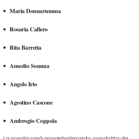
Maria Donnarumma
Rosaria Cafiero
Rita Barretta
Amodio Somma
Angelo Irto
Agostino Cascone
Ambrogio Coppola
La serata sarà magistralmente condotta da