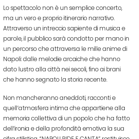
Lo spettacolo non è un semplice concerto,
ma un vero e proprio itinerario narrativo.
Attraverso un intreccio sapiente di musica e
parole, il pubblico sarà condotto per mano in
un percorso che attraversa le mille anime di
Napoli: dalle melodie arcaiche che hanno
dato lustro alla città nei secoli, fino ai brani
che hanno segnato la storia recente.
Non mancheranno aneddoti, racconti e
quell’atmosfera intima che appartiene alla
memoria collettiva di un popolo che ha fatto
dell’ironia e della profondità emotiva la sua
cifra stilistica. “NAPOLI RIDE E CANTA” restituisce,