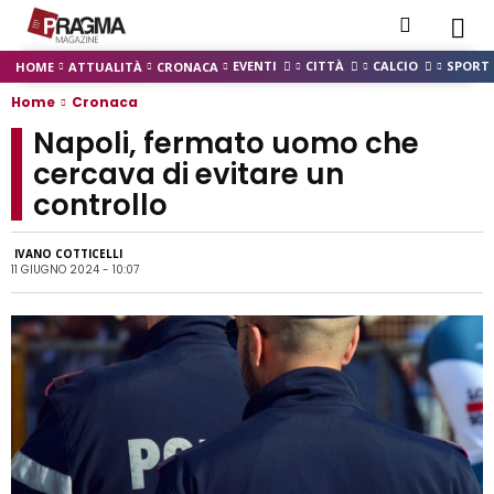
EVENTI
CITTÀ
CALCIO
SPORT
HOME
ATTUALITÀ
CRONACA
Home
Cronaca
Napoli, fermato uomo che
cercava di evitare un
controllo
IVANO COTTICELLI
11 GIUGNO 2024 - 10:07