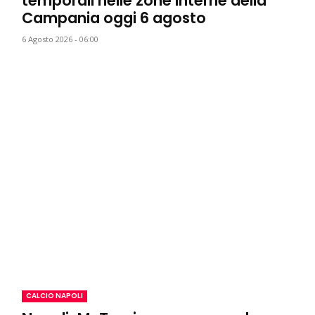
temporali nelle zone interne della
Campania oggi 6 agosto
6 Agosto 2026 - 06:00
CALCIO NAPOLI