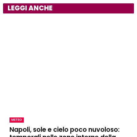
LEGGI ANCHE
METEO
Napoli, sole e cielo poco nuvoloso: