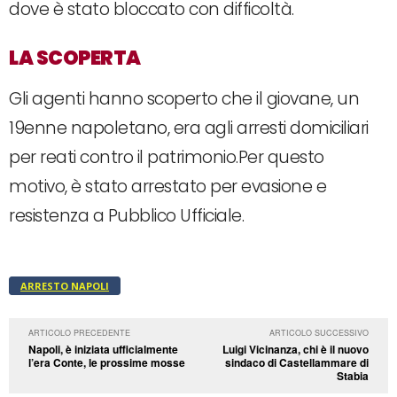
dove è stato bloccato con difficoltà.
LA SCOPERTA
Gli agenti hanno scoperto che il giovane, un
19enne napoletano, era agli arresti domiciliari
per reati contro il patrimonio.Per questo
motivo, è stato arrestato per evasione e
resistenza a Pubblico Ufficiale.
ARRESTO NAPOLI
ARTICOLO PRECEDENTE
ARTICOLO SUCCESSIVO
Napoli, è iniziata ufficialmente
Luigi Vicinanza, chi è il nuovo
l’era Conte, le prossime mosse
sindaco di Castellammare di
Stabia