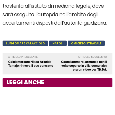
trasferita all’istituto di medicina legale, dove
sarà eseguita l’autopsia nell’ambito degli
accertamenti disposti dall’autorità giudiziaria.
LUNGOMARE CARACCIOLO
NAPOLI
OMICIDIO STRADALE
ARTICOLO PRECEDENTE
ARTICOLO SUCCESSIVO
Calciomercato Nissa Aristide
Castellammare, armato e con il
Tamajo rinnova il suo contratto
volto coperto in villa comunale:
era un video per TikTok
LEGGI ANCHE