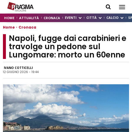
EVENTI
CITTÀ
CALCIO
S
HOME
ATTUALITÀ
CRONACA
Home
Cronaca
Napoli, fugge dai carabinieri e
travolge un pedone sul
Lungomare: morto un 60enne
IVANO COTTICELLI
12 GIUGNO 2026 - 19:44