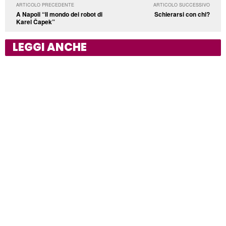
ARTICOLO PRECEDENTE
ARTICOLO SUCCESSIVO
A Napoli “Il mondo dei robot di
Schierarsi con chi?
Karel Čapek”
LEGGI ANCHE