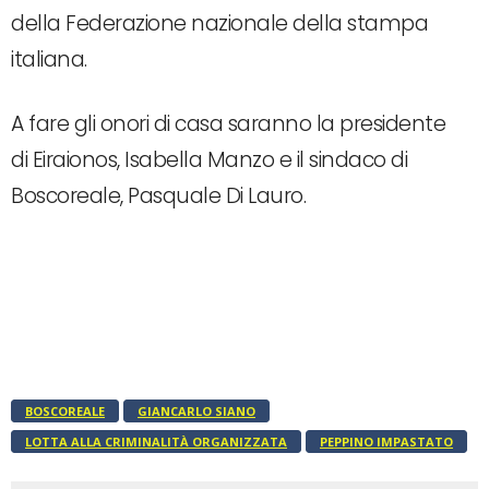
della Federazione nazionale della stampa
italiana.
A fare gli onori di casa saranno la presidente
di Eiraionos, Isabella Manzo e il sindaco di
Boscoreale, Pasquale Di Lauro.
BOSCOREALE
GIANCARLO SIANO
LOTTA ALLA CRIMINALITÀ ORGANIZZATA
PEPPINO IMPASTATO