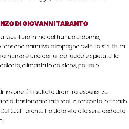
ANZO DI GIOVANNI TARANTO
a luce il dramma del traffico di donne,
ensione narrativa e impegno civile. La struttura
el romanzo è una denuncia lucida e spietata: la
dicato, alimentato da silenzi, paura e
inzione. È il risultato di anni di esperienza
e di trasformare fatti reali in racconto letterario
. Dal 2021 Taranto ha dato vita alla serie dedicata
ni