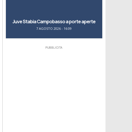
Juve Stabia Campobasso a porte aperte
7 AGOSTO 2026 - 16:09
PUBBLICITA