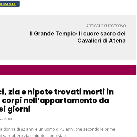
 MORANTE
ARTICOLO SUCCESSIVO
Il Grande Tempio: Il cuore sacro dei
Cavalieri di Atena
i, zia e nipote trovati morti in
 corpi nell’appartamento da
si giorni
 - 19:00
una donna di 82 anni e un uomo di 43 anni, che secondo le prime
i sarebbero zia e nipote, sono stati...