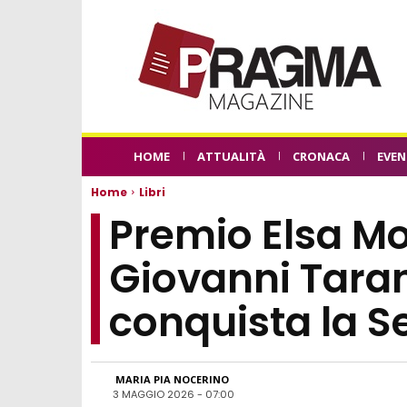
HOME
ATTUALITÀ
CRONACA
EVEN
Home
Libri
Premio Elsa M
Giovanni Taran
conquista la S
MARIA PIA NOCERINO
3 MAGGIO 2026 - 07:00