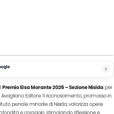
oogle
il
Premio Elsa Morante 2026 – Sezione Nisida
per
 Avagliano Editore. Il riconoscimento, promosso in
ituto penale minorile di Nisida, valorizza opere
rofondità e coraggio, stimolando riflessione e