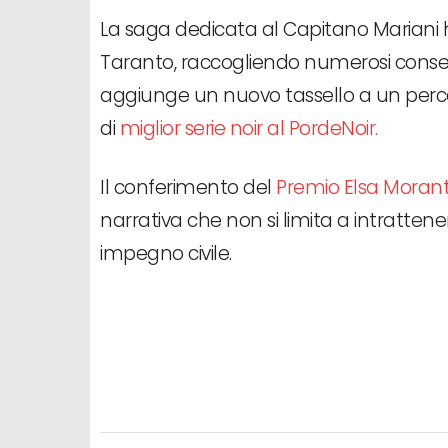
La saga dedicata al Capitano Mariani ha
Taranto, raccogliendo numerosi consens
aggiunge un nuovo tassello a un percorso
di
miglior serie noir al PordeNoir.
Il conferimento del
Premio Elsa Moran
narrativa che non si limita a intratten
impegno civile.