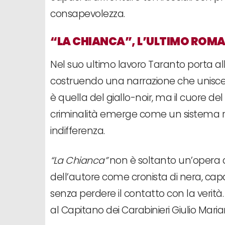
consapevolezza.
“LA CHIANCA”, L’ULTIMO ROM
Nel suo ultimo lavoro Taranto porta all
costruendo una narrazione che unisce t
è quella del giallo-noir, ma il cuore d
criminalità emerge come un sistema ra
indifferenza.
“La Chianca”
non è soltanto un’opera di f
dell’autore come cronista di nera, capac
senza perdere il contatto con la verità
al Capitano dei Carabinieri Giulio Maria