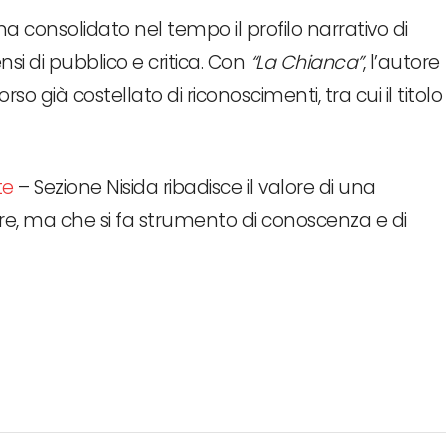
 consolidato nel tempo il profilo narrativo di
i di pubblico e critica. Con
“La Chianca”
, l’autore
 già costellato di riconoscimenti, tra cui il titolo
te
– Sezione Nisida ribadisce il valore di una
ere, ma che si fa strumento di conoscenza e di