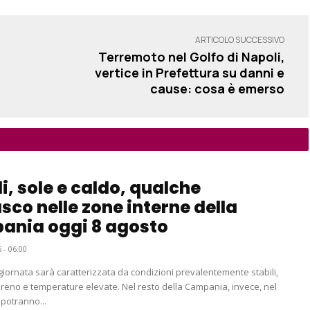
ARTICOLO SUCCESSIVO
Terremoto nel Golfo di Napoli,
vertice in Prefettura su danni e
cause: cosa è emerso
i, sole e caldo, qualche
sco nelle zone interne della
ania oggi 8 agosto
 - 06:00
 giornata sarà caratterizzata da condizioni prevalentemente stabili,
ereno e temperature elevate. Nel resto della Campania, invece, nel
potranno...