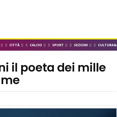
CITTÀ
CALCIO
SPORT
SEZIONI
CULTURA&
i il poeta dei mille
i me