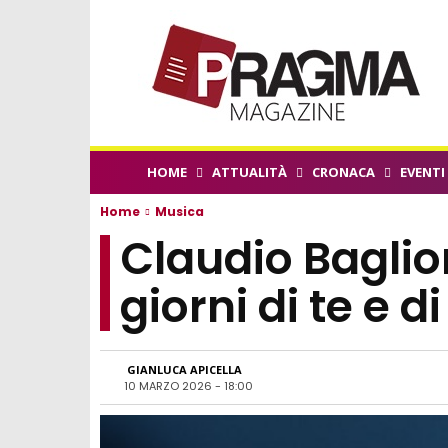
HOME
ATTUALITÀ
CRONACA
EVENTI
Home
Musica
Claudio Baglion
giorni di te e d
GIANLUCA APICELLA
10 MARZO 2026 - 18:00