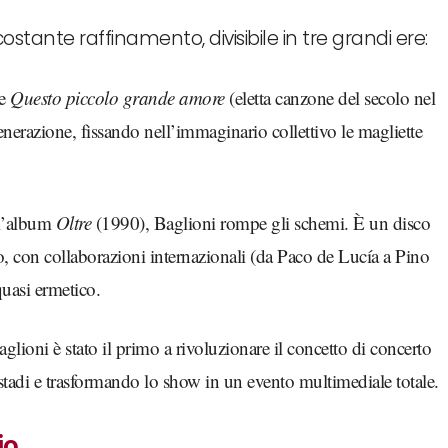
costante raffinamento, divisibile in tre grandi ere:
me
Questo piccolo grande amore
(eletta canzone del secolo nel
nerazione, fissando nell’immaginario collettivo le magliette
l’album
Oltre
(1990), Baglioni rompe gli schemi. È un disco
ato, con collaborazioni internazionali (da Paco de Lucía a Pino
 quasi ermetico.
glioni è stato il primo a rivoluzionare il concetto di concerto
i stadi e trasformando lo show in un evento multimediale totale.
io