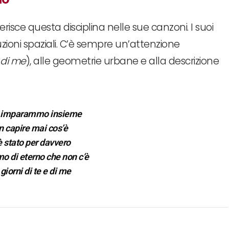
ferisce questa disciplina nelle sue canzoni. I suoi
zioni spaziali. C’è sempre un’attenzione
e di me
), alle geometrie urbane e alla descrizione
.
e imparammo insieme
n capire mai cos’è
è stato per davvero
mo di eterno che non c’è
 giorni di te e di me