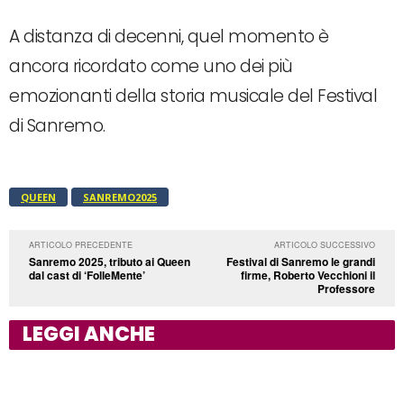
A distanza di decenni, quel momento è
ancora ricordato come uno dei più
emozionanti della storia musicale del Festival
di Sanremo.
QUEEN
SANREMO2025
ARTICOLO PRECEDENTE
ARTICOLO SUCCESSIVO
Sanremo 2025, tributo ai Queen
Festival di Sanremo le grandi
dal cast di ‘FolleMente’
firme, Roberto Vecchioni il
Professore
LEGGI ANCHE