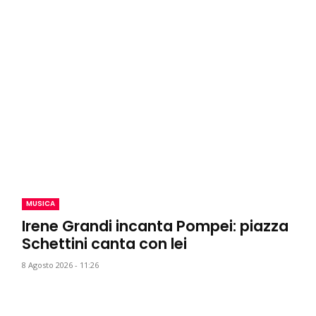
MUSICA
Irene Grandi incanta Pompei: piazza
Schettini canta con lei
8 Agosto 2026 - 11:26