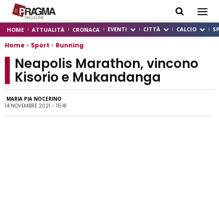
EVENTI
CITTÀ
CALCIO
S
HOME
ATTUALITÀ
CRONACA
Home
Sport
Running
Neapolis Marathon, vincono
Kisorio e Mukandanga
MARIA PIA NOCERINO
14 NOVEMBRE 2021 - 15:41