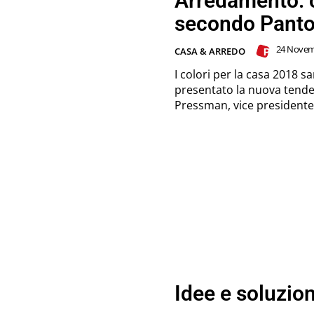
Arredamento: c
secondo Pant
24 Novemb
CASA & ARREDO
I colori per la casa 2018 s
presentato la nuova tende
Pressman, vice presidente.
Idee e soluzion