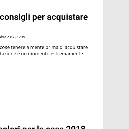
onsigli per acquistare
re 2017 - 12:19
 cose tenere a mente prima di acquistare