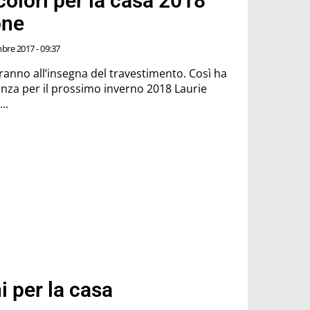
olori per la casa 2018
one
re 2017 - 09:37
aranno all’insegna del travestimento. Così ha
nza per il prossimo inverno 2018 Laurie
..
i per la casa