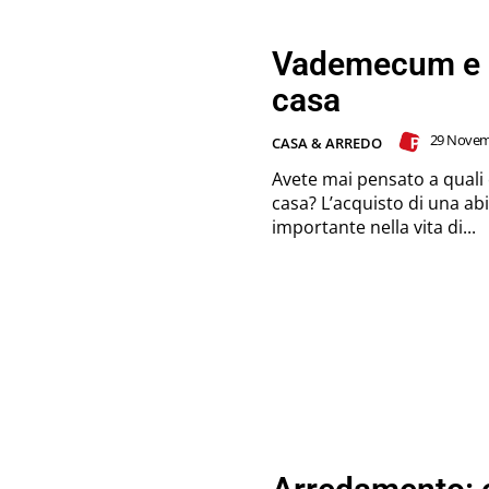
Vademecum e c
casa
29 Novemb
CASA & ARREDO
Avete mai pensato a quali
casa? L’acquisto di una abitazione è un momento estremamente
importante nella vita di...