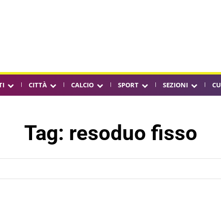
TI
CITTÀ
CALCIO
SPORT
SEZIONI
CU
Tag:
resoduo fisso