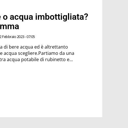
 o acqua imbottigliata?
lemma
2 Febbraio 2023 - 07:05
za di bere acqua ed è altrettanto
e acqua scegliere.Partiamo da una
ra acqua potabile di rubinetto e...