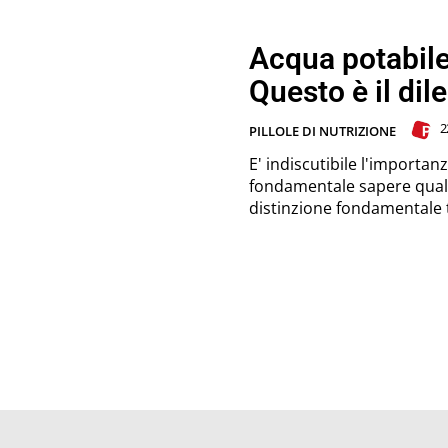
Acqua potabile
Questo è il di
2
PILLOLE DI NUTRIZIONE
E' indiscutibile l'importan
fondamentale sapere qual
distinzione fondamentale t