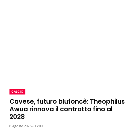
CALCIO
Cavese, futuro blufoncè: Theophilus
Awua rinnova il contratto fino al
2028
8 Agosto 2026 - 17:00