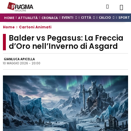
EVENTI
CITTÀ
CALCIO
SPORT
HOME
ATTUALITÀ
CRONACA
Home
Cartoni Animati
Balder vs Pegasus: La Freccia
d’Oro nell’Inverno di Asgard
GIANLUCA APICELLA
10 MAGGIO 2026 - 20:00