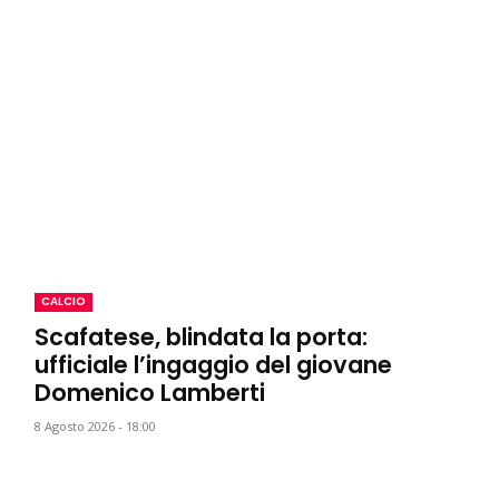
CALCIO
Scafatese, blindata la porta:
ufficiale l’ingaggio del giovane
Domenico Lamberti
8 Agosto 2026 - 18:00