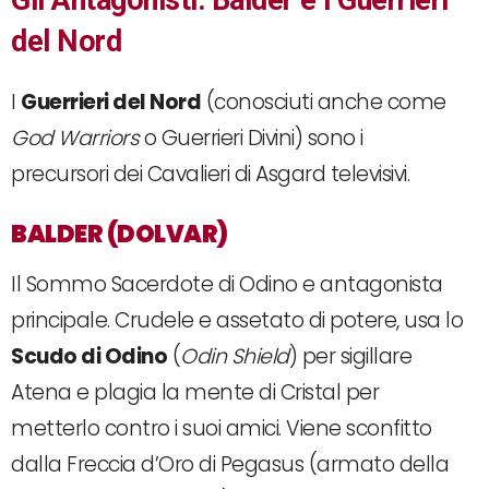
Gli Antagonisti: Balder e i Guerrieri
del Nord
I
Guerrieri del Nord
(conosciuti anche come
God Warriors
o Guerrieri Divini) sono i
precursori dei Cavalieri di Asgard televisivi.
BALDER (DOLVAR)
Il Sommo Sacerdote di Odino e antagonista
principale. Crudele e assetato di potere, usa lo
Scudo di Odino
(
Odin Shield
) per sigillare
Atena e plagia la mente di Cristal per
metterlo contro i suoi amici. Viene sconfitto
dalla Freccia d’Oro di Pegasus (armato della