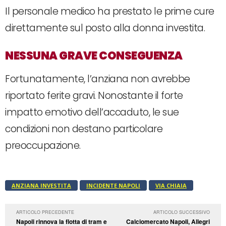
Il personale medico ha prestato le prime cure
direttamente sul posto alla donna investita.
NESSUNA GRAVE CONSEGUENZA
Fortunatamente, l’anziana non avrebbe
riportato ferite gravi. Nonostante il forte
impatto emotivo dell’accaduto, le sue
condizioni non destano particolare
preoccupazione.
ANZIANA INVESTITA
INCIDENTE NAPOLI
VIA CHIAIA
ARTICOLO PRECEDENTE
ARTICOLO SUCCESSIVO
Napoli rinnova la flotta di tram e
Calciomercato Napoli, Allegri