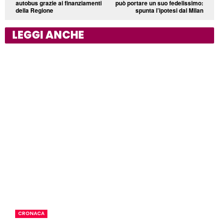
autobus grazie ai finanziamenti
può portare un suo fedelissimo:
della Regione
spunta l’ipotesi dal Milan
LEGGI ANCHE
CRONACA