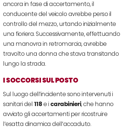
ancora in fase di accertamento, il
conducente del veicolo avrebbe perso il
controllo del mezzo, urtando inizialmente
una fioriera. Successivamente, effettuando
una manovra in retromarcia, avrebbe
travolto una donna che stava transitando
lungo la strada.
I SOCCORSI SUL POSTO
Sul luogo dell’incidente sono intervenuti i
sanitari del
118
e i
carabinieri
, che hanno
avviato gli accertamenti per ricostruire
l’esatta dinamica dell’accaduto.