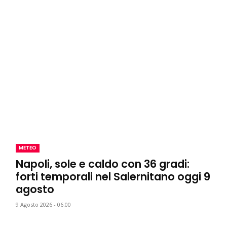
METEO
Napoli, sole e caldo con 36 gradi:
forti temporali nel Salernitano oggi 9
agosto
9 Agosto 2026 - 06:00