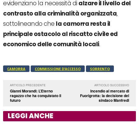
evidenziano la necessità di
alzare il livello del
contrasto alla criminalità organizzata
,
sottolineando che
la camorra resta il
principale ostacolo al riscatto civile ed
economico delle comunità locali
.
CAMORRA
COMMISSIONE D’ACCESSO
SORRENTO
ARTICOLO PRECEDENTE
ARTICOLO SUCCESSIVO
Gianni Morandi: L’Eterno
Incendio al mercato di
ragazzo che ha conquistato il
Fuorigrotta: la decisione del
futuro
sindaco Manfredi
LEGGI ANCHE