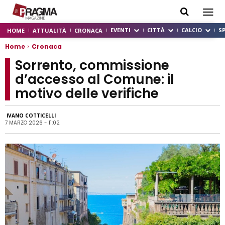
EVENTI
CITTÀ
CALCIO
S
HOME
ATTUALITÀ
CRONACA
Home
Cronaca
Sorrento, commissione
d’accesso al Comune: il
motivo delle verifiche
IVANO COTTICELLI
7 MARZO 2026 - 11:02