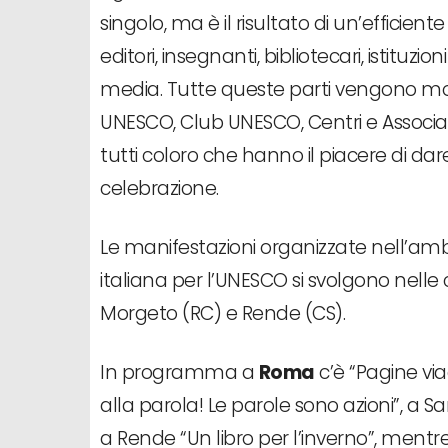
singolo, ma è il risultato di un’efficient
editori, insegnanti, bibliotecari, istitu
media. Tutte queste parti vengono mobi
UNESCO, Club UNESCO, Centri e Associazi
tutti coloro che hanno il piacere di dar
celebrazione.
Le manifestazioni organizzate nell’am
italiana per l’UNESCO si svolgono nelle 
Morgeto (RC) e Rende (CS).
In programma a
Roma
c’è “Pagine via
alla parola! Le parole sono azioni”, a Sa
a Rende “Un libro per l’inverno”, mentre 