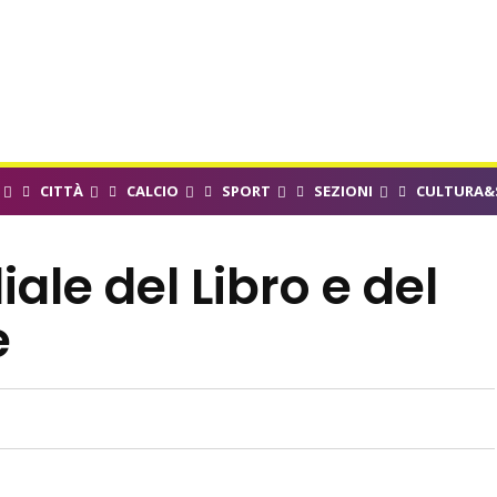
CITTÀ
CALCIO
SPORT
SEZIONI
CULTURA&
ale del Libro e del
e