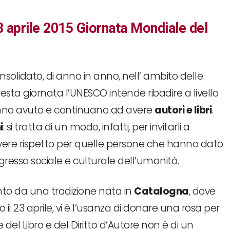
 aprile 2015 Giornata Mondiale del
olidato, di anno in anno, nell’ ambito delle
esta giornata l’UNESCO intende ribadire a livello
hanno avuto e continuano ad avere
autori e libri
.
i
: si tratta di un modo, infatti, per invitarli a
d avere rispetto per quelle persone che hanno dato
resso sociale e culturale dell’umanità.
nto da una tradizione nata in
Catalogna
, dove
 il 23 aprile, vi è l’usanza di donare una rosa per
 del Libro e del Diritto d’Autore non è di un