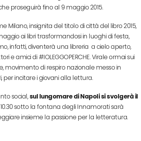
che proseguirà fino al 9 maggio 2015.
Milano, insignita del titolo di città del libro 2015,
gio ai libri trasformandosi in luoghi di festa,
o, infatti, diventerà una libreria a cielo aperto,
attori e amici di #IOLEGGOPERCHE. Virale ormai sui
e, movimento di respiro nazionale messo in
per incitare i giovani alla lettura.
to social,
sul lungomare di Napoli si svolgerà il
le 10.30 sotto la fontana degli Innamorati sarà
teggiare insieme la passione per la letteratura.