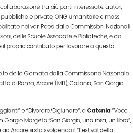
e collaborazione tra più parti interessate: autori,
zioni pubbliche e private, ONG umanitarie e mass
litate nei vari Paesi dalle Commissioni Nazionali
oni, delle Scuole Associate e Biblioteche, e da
e il proprio contributo per lavorare a questa
bito della Giornata dalla Commissione Nazionale
città di Roma, Arcore (MB), Catania, San Giorgio
ggianti” e “Divorare/Digiunare”, a
Catania
“Voce
n Giorgio Morgeto “San Giorgio, una rosa, un libro”,
ad Arcore si sta svolgendo il “Festival della