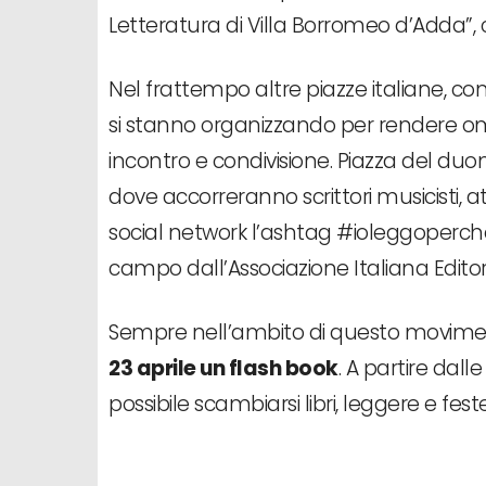
Letteratura di Villa Borromeo d’Adda”, 
Nel frattempo altre piazze italiane, come 
si stanno organizzando per rendere omag
incontro e condivisione. Piazza del duom
dove accorreranno scrittori musicisti, 
social network l’ashtag #ioleggoperch
campo dall’Associazione Italiana Editori, 
Sempre nell’ambito di questo movimen
23 aprile un flash book
. A partire dal
possibile scambiarsi libri, leggere e fes