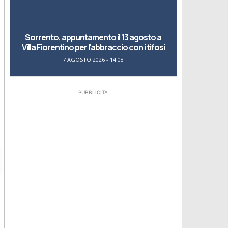
Sorrento, appuntamento il 13 agosto a
Villa Fiorentino per l’abbraccio con i tifosi
7 AGOSTO 2026 - 14:08
PUBBLICITA