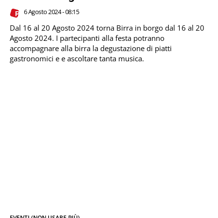
6 Agosto 2024 - 08:15
Dal 16 al 20 Agosto 2024 torna Birra in borgo dal 16 al 20
Agosto 2024. I partecipanti alla festa potranno
accompagnare alla birra la degustazione di piatti
gastronomici e e ascoltare tanta musica.
EVENTI (NON USARE PIÙ)