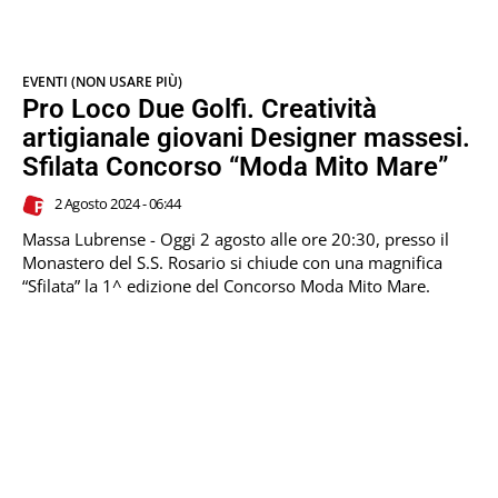
EVENTI (NON USARE PIÙ)
Pro Loco Due Golfi. Creatività
artigianale giovani Designer massesi.
Sfilata Concorso “Moda Mito Mare”
2 Agosto 2024 - 06:44
Massa Lubrense - Oggi 2 agosto alle ore 20:30, presso il
Monastero del S.S. Rosario si chiude con una magnifica
“Sfilata” la 1^ edizione del Concorso Moda Mito Mare.