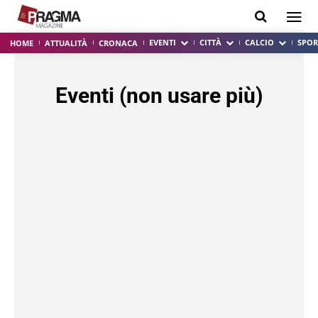
EVENTI
CITTÀ
CALCIO
SPOR
HOME
ATTUALITÀ
CRONACA
Eventi (non usare più)
CARNEVALE 2020
SOLIDARIETÀ