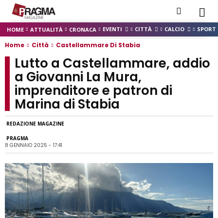
EVENTI
CITTÀ
CALCIO
SPORT
HOME
ATTUALITÀ
CRONACA
Home
Città
Castellammare Di Stabia
Lutto a Castellammare, addio
a Giovanni La Mura,
imprenditore e patron di
Marina di Stabia
REDAZIONE MAGAZINE
PRAGMA
8 GENNAIO 2025 - 17:41