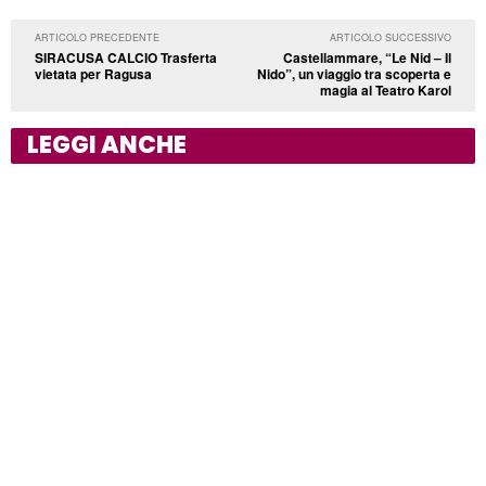
ARTICOLO PRECEDENTE
ARTICOLO SUCCESSIVO
SIRACUSA CALCIO Trasferta
Castellammare, “Le Nid – Il
vietata per Ragusa
Nido”, un viaggio tra scoperta e
magia al Teatro Karol
LEGGI ANCHE