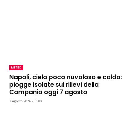
METEO
Napoli, cielo poco nuvoloso e caldo:
piogge isolate sui rilievi della
Campania oggi 7 agosto
7 Agosto 2026 - 06:00