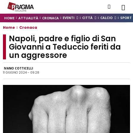
EVENTI
CITTÀ
CALCIO
SPORT
HOME
ATTUALITÀ
CRONACA
Home
Cronaca
Napoli, padre e figlio di San
Giovanni a Teduccio feriti da
un aggressore
IVANO COTTICELLI
11 GIUGNO 2024 - 09:28